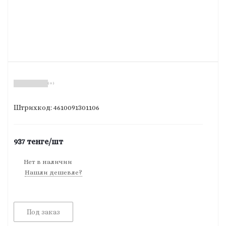
( 0 )
Штрихкод: 4610091301106
937
тенге
/шт
Нет в наличии
Нашли дешевле?
Под заказ