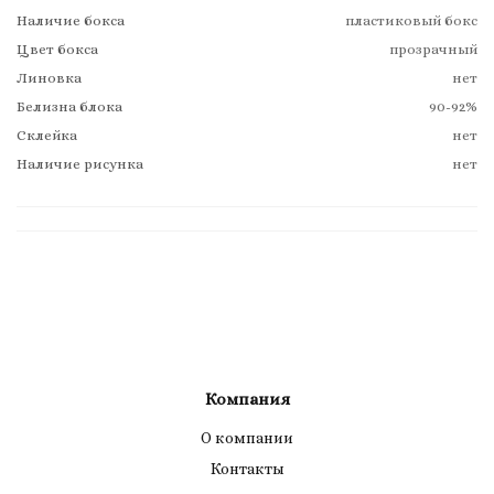
Наличие бокса
пластиковый бокс
Цвет бокса
прозрачный
Линовка
нет
Белизна блока
90-92%
Склейка
нет
Наличие рисунка
нет
Компания
О компании
Контакты