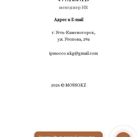
менеджер HR
Адрес и E-mail
г. Усть-Каменогорск,
ул. Утепова, 29а
ipmocco.ukg@gmail.com
2026 © MOSSO.KZ