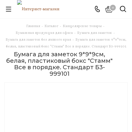
0
Главная
-
Каталог
-
Канцелярские товары
-
Бумажная продукция для офиса
-
Бумага для заметок
-
Бумага для заметок без липкого края
-
Бумага для заметок 9*9*9см,
белая, пластиковый бокс "Стамм" Все в порядке. Стандарт Б3-999101
Бумага для заметок 9*9*9см,
белая, пластиковый бокс "Стамм"
Все в порядке. Стандарт Б3-
999101