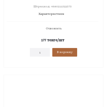
Штрихкод: 4680211522575
Характеристики
Отложить
177
тенге
/шт
В корзину