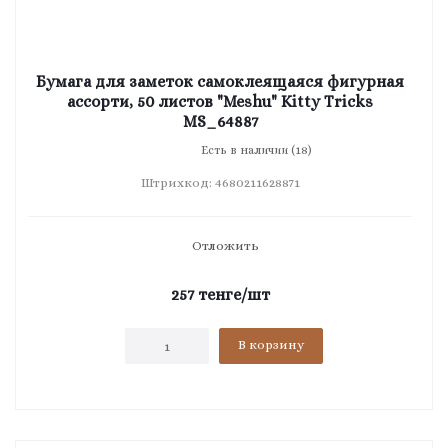
Бумага для заметок самоклеящаяся фигурная
ассорти, 50 листов "Meshu" Kitty Tricks
MS_64887
Есть в наличии (18)
Штрихкод: 4680211628871
Отложить
257
тенге
/шт
В корзину