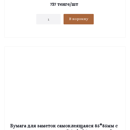
737
тенге
/шт
В корзину
Бумага для заметок самоклеящаяся 85*85мм с