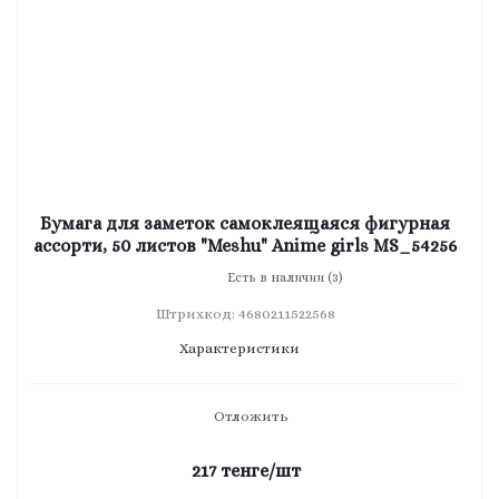
Бумага для заметок самоклеящаяся фигурная
ассорти, 50 листов "Meshu" Anime girls MS_54256
Есть в наличии (3)
Штрихкод: 4680211522568
Характеристики
Отложить
217
тенге
/шт