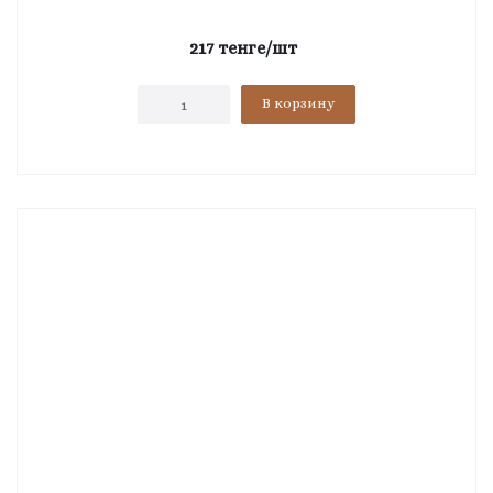
217
тенге
/шт
В корзину