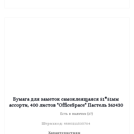
Бумага для заметок самоклеящаяся 51*51мм
ассорти, 400 листов "OfficeSpace" Пастель 362430
Есть в наличии (27)
Штрихкод: 4680211535704
Характеристики