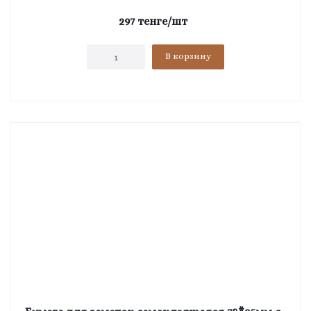
297
тенге
/шт
В корзину