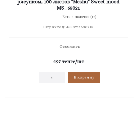
рисунком, 100 листов "Meshu" Sweet mood
MS_65021
Есть в наличии (12)
Штрихкод: 4680211630218
Отложить
497
тенге
/шт
В корзину