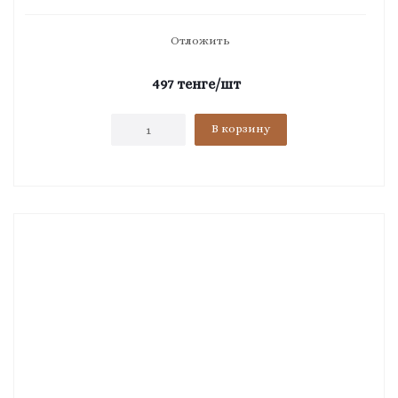
Отложить
497
тенге
/шт
В корзину