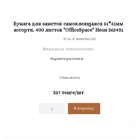
Бумага для заметок самоклеящаяся 51*51мм
ассорти, 400 листов "OfficeSpace" Неон 362431
Есть в наличии (8)
Штрихкод: 4680211535360
Характеристики
Отложить
357
тенге
/шт
В корзину