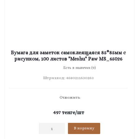
Бумага для заметок самоклеящаяся 85*85мм с
рисунком, 100 листов "Meshu" Paw MS_65026
Есть в наличии (9)
Штрихкод: 4680211630263
Отложить
497
тенге
/шт
В корзину