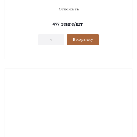
Отложить
477
тенге
/шт
В корзину