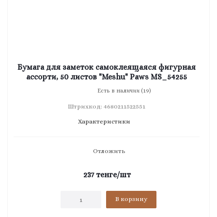
Бумага для заметок самоклеящаяся фигурная
ассорти, 50 листов "Meshu" Paws MS_54255
Есть в наличии (19)
Штрихкод: 4680211522551
Характеристики
Отложить
237
тенге
/шт
В корзину