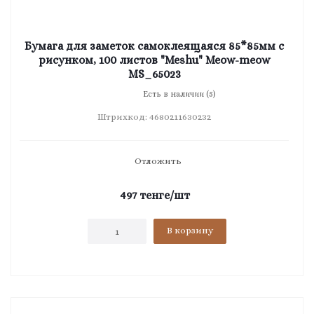
Бумага для заметок самоклеящаяся 85*85мм с
рисунком, 100 листов "Meshu" Meow-meow
MS_65023
Есть в наличии (5)
Штрихкод: 4680211630232
Отложить
497
тенге
/шт
В корзину