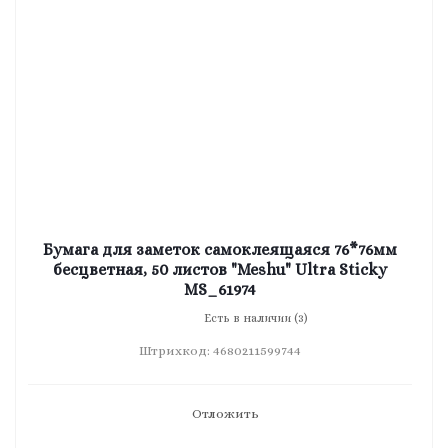
Бумага для заметок самоклеящаяся 76*76мм
бесцветная, 50 листов "Meshu" Ultra Sticky
MS_61974
Есть в наличии (3)
Штрихкод: 4680211599744
Отложить