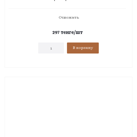
Отложить
297
тенге
/шт
В корзину