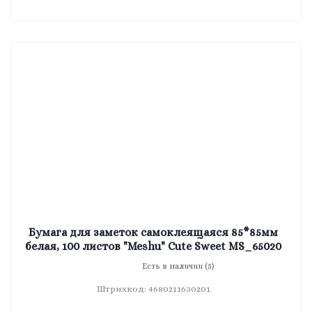
Бумага для заметок самоклеящаяся 85*85мм
белая, 100 листов "Meshu" Cute Sweet MS_65020
Есть в наличии (5)
Штрихкод: 4680211630201