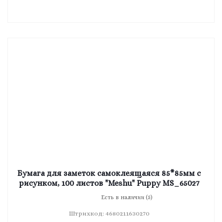
Бумага для заметок самоклеящаяся 85*85мм с
рисунком, 100 листов "Meshu" Puppy MS_65027
Есть в наличии (5)
Штрихкод: 4680211630270