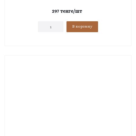
297
тенге
/шт
В корзину