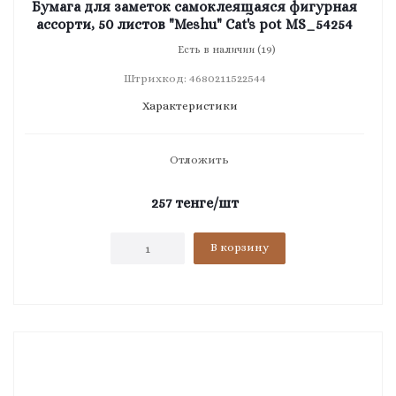
Бумага для заметок самоклеящаяся фигурная
ассорти, 50 листов "Meshu" Cat's pot MS_54254
Есть в наличии (19)
Штрихкод: 4680211522544
Характеристики
Отложить
257
тенге
/шт
В корзину