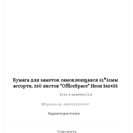
Бумага для заметок самоклеящаяся 51*51мм
ассорти, 250 листов "OfficeSpace" Неон 362433
Есть в наличии (11)
Штрихкод: 4680211535407
Характеристики
Отложить