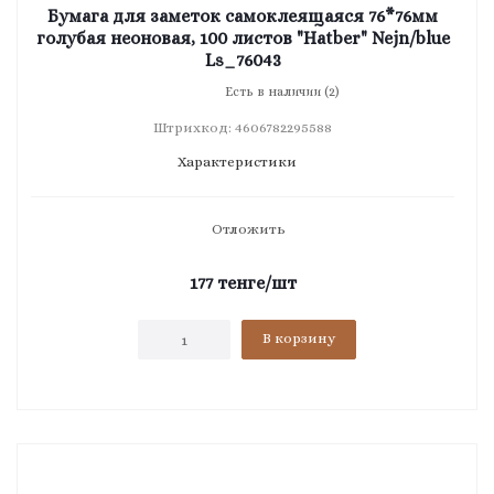
Бумага для заметок самоклеящаяся 76*76мм
голубая неоновая, 100 листов "Hatber" Nejn/blue
Ls_76043
Есть в наличии (2)
Штрихкод: 4606782295588
Характеристики
Отложить
177
тенге
/шт
В корзину