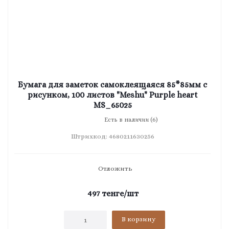
Бумага для заметок самоклеящаяся 85*85мм с
рисунком, 100 листов "Meshu" Purple heart
MS_65025
Есть в наличии (6)
Штрихкод: 4680211630256
Отложить
497
тенге
/шт
В корзину