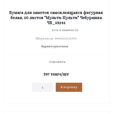
Бумага для заметок самоклеящаяся фигурная
белая, 50 листов "Мульти-Пульти" Чебурашка
ЧБ_53245
Есть в наличии (1)
Штрихкод: 4680211512453
Характеристики
Отложить
397
тенге
/шт
В корзину