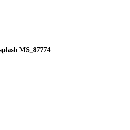
splash MS_87774