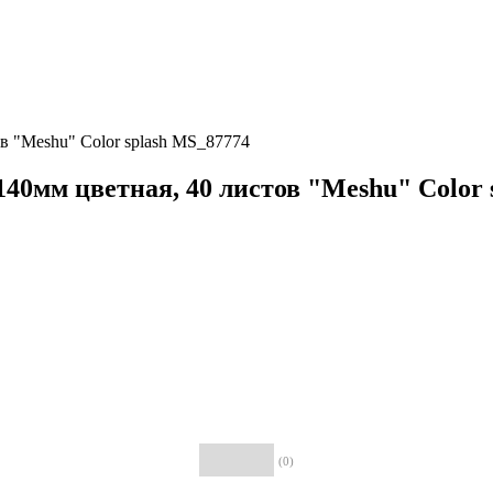
в "Meshu" Color splash MS_87774
40мм цветная, 40 листов "Meshu" Color 
(0)