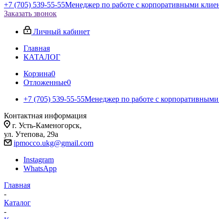
+7 (705) 539-55-55
Менеджер по работе с корпоративными клие
Заказать звонок
Личный кабинет
Главная
КАТАЛОГ
Корзина
0
Отложенные
0
+7 (705) 539-55-55
Менеджер по работе с корпоративными
Контактная информация
г. Усть-Каменогорск,
ул. Утепова, 29а
ipmocco.ukg@gmail.com
Instagram
WhatsApp
Главная
-
Каталог
-