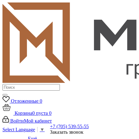
Отложенные
0
Корзина
0
пуста
0
Войти
Мой кабинет
+7 (705) 539-55-55
Select Language
▼
Заказать звонок
Ещё