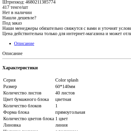
Штрихкод: 4680211385774
417
тенге
/шт
Нет в наличии
Нашли дешевле?
Под заказ
Наши менеджеры обязательно свяжутся с вами и уточнят услови
Цена действительна только для интернет-магазина и может отл
Описание
Описание
Характеристики
Серия
Color splash
Размер
60*140мм
Количество листов
40 листов
Цвет бумажного блока
цветная
Количество блоков
1
Форма блока
прямоугольная
Количество цветов блока
1 цвет
Линовка
линия