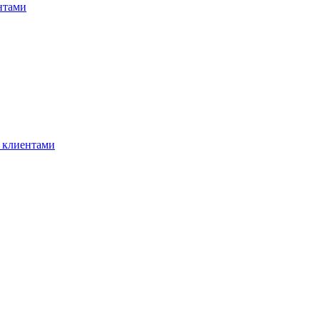
нтами
 клиентами