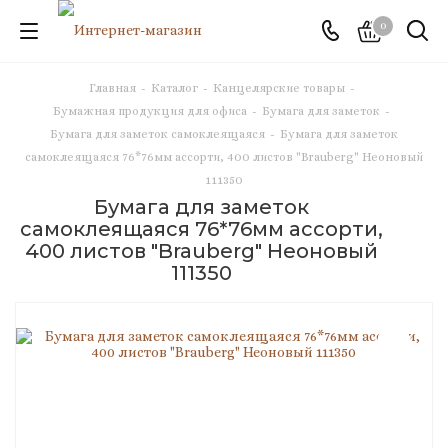
0
Главная
-
Каталог
-
Канцелярские товары
-
Бумажная продукция для офиса
-
Бумага для заметок
-
Бумага для заметок самоклеящаяся
-
Бумага для заметок
самоклеящаяся 76*76мм ассорти, 400 листов "Brauberg" Неоновый
111350
Бумага для заметок
самоклеящаяся 76*76мм ассорти,
400 листов "Brauberg" Неоновый
111350