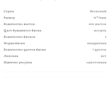
Серия
Неоновый
Размер
76*76мм
Количество листов
400 листов
Цвет бумажного блока
ассорти
Количество блоков
1
Форма блока
квадратная
Количество цветов блока
7 цветов
Линовка
нет
Наличие рисунка
однотонная