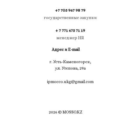
+7 705 967 98 79
государственные закупки
+ 7 771 675 71 19
менеджер HR
Адрес и E-mail
г. Усть-Каменогорск,
ул. Утепова, 29а
ipmocco.ukg@gmail.com
2026 © MOSSO.KZ