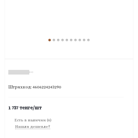
( 0 )
Штрихкод: 4606224243290
1 737
тенге
/шт
Есть в наличии
(6)
Нашли дешевле?