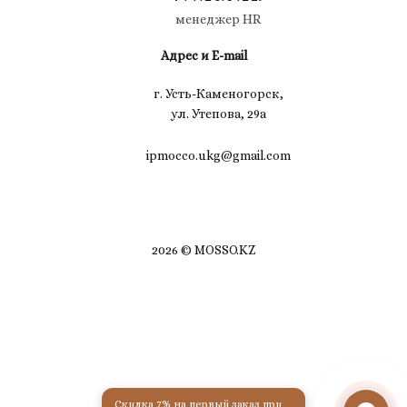
менеджер HR
Адрес и E-mail
г. Усть-Каменогорск,
ул. Утепова, 29а
ipmocco.ukg@gmail.com
2026 © MOSSO.KZ
Скидка 7% на первый заказ при