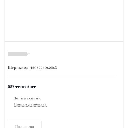
(0)
Штрихкод: 4606224062563
337
тенге
/шт
Нет в наличии
Нашли дешевле?
Под заказ