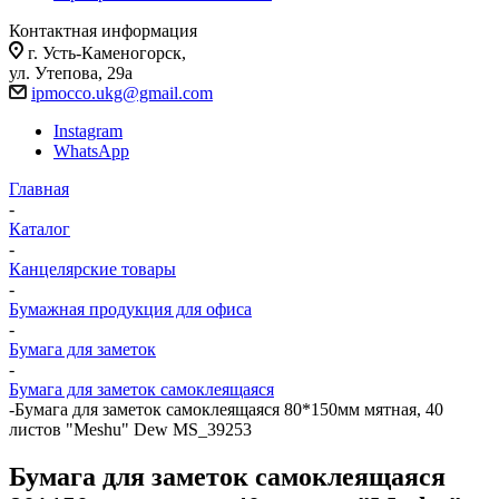
Контактная информация
г. Усть-Каменогорск,
ул. Утепова, 29а
ipmocco.ukg@gmail.com
Instagram
WhatsApp
Главная
-
Каталог
-
Канцелярские товары
-
Бумажная продукция для офиса
-
Бумага для заметок
-
Бумага для заметок самоклеящаяся
-
Бумага для заметок самоклеящаяся 80*150мм мятная, 40
листов "Meshu" Dew MS_39253
Бумага для заметок самоклеящаяся