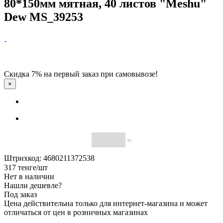
80*150мм мятная, 40 листов "Meshu"
Dew MS_39253
Скидка 7% на первый заказ при самовывозе!
×
(0)
Штрихкод: 4680211372538
317
тенге
/шт
Нет в наличии
Нашли дешевле?
Под заказ
Цена действительна только для интернет-магазина и может
отличаться от цен в розничных магазинах