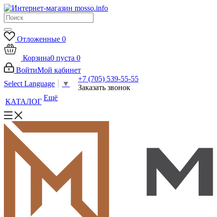
Отложенные
0
Корзина
0
пуста
0
Войти
Мой кабинет
+7 (705) 539-55-55
Select Language
▼
Заказать звонок
Ещё
КАТАЛОГ