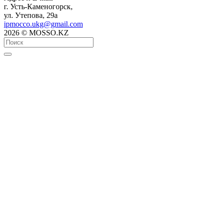
г. Усть-Каменогорск,
ул. Утепова, 29а
ipmocco.ukg@gmail.com
2026 © MOSSO.KZ