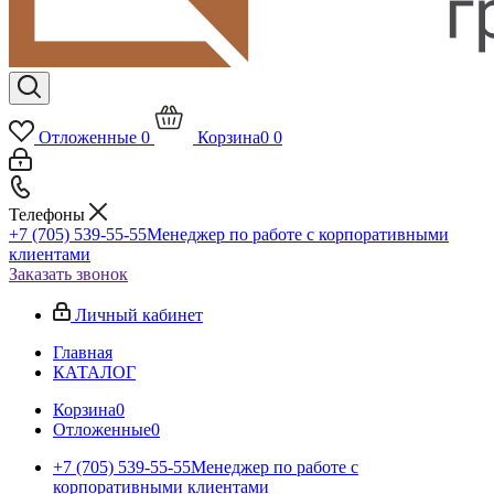
Отложенные
0
Корзина
0
0
Телефоны
+7 (705) 539-55-55
Менеджер по работе с корпоративными
клиентами
Заказать звонок
Личный кабинет
Главная
КАТАЛОГ
Корзина
0
Отложенные
0
+7 (705) 539-55-55
Менеджер по работе с
корпоративными клиентами