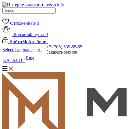
Отложенные
0
Корзина
0
пуста
0
Войти
Мой кабинет
+7 (705) 539-55-55
Select Language
▼
Заказать звонок
Ещё
КАТАЛОГ