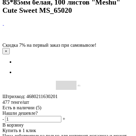
85*85мм белая, 100 листов "Meshu"
Cute Sweet MS_65020
Скидка 7% на первый заказ при самовывозе!
×
(0)
Штрихкод: 4680211630201
477
тенге
/шт
Есть в наличии
(5)
Нашли дешевле?
-
+
В корзину
Купить в 1 клик
Цена действительна только для интернет-магазина и может