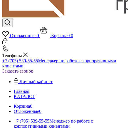
Отложенные
0
Корзина
0
0
Телефоны
+7 (705) 539-55-55
Менеджер по работе с корпоративными
клиентами
Заказать звонок
Личный кабинет
Главная
КАТАЛОГ
Корзина
0
Отложенные
0
+7 (705) 539-55-55
Менеджер по работе с
корпоративными клиентами