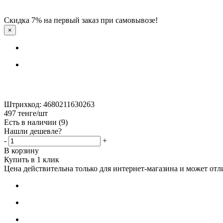
Скидка 7% на первый заказ при самовывозе!
×
Штрихкод: 4680211630263
497
тенге
/шт
Есть в наличии
(9)
Нашли дешевле?
-
+
В корзину
Купить в 1 клик
Цена действительна только для интернет-магазина и может отл