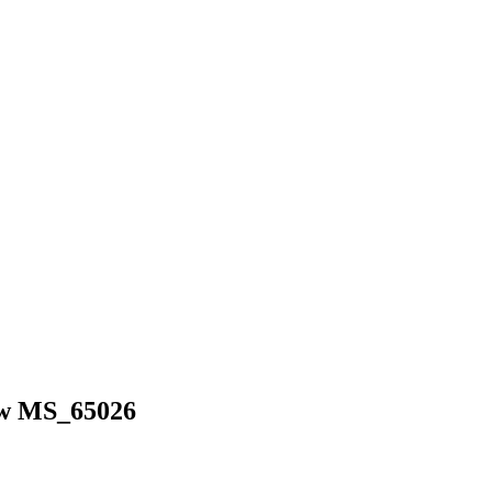
aw MS_65026