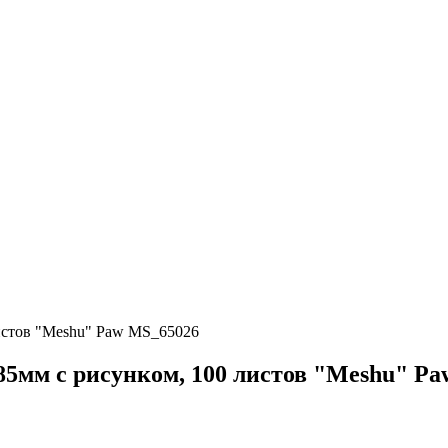
листов "Meshu" Paw MS_65026
85мм с рисунком, 100 листов "Meshu" P