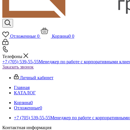
Отложенные
0
Корзина
0
0
Телефоны
+7 (705) 539-55-55
Менеджер по работе с корпоративными клие
Заказать звонок
Личный кабинет
Главная
КАТАЛОГ
Корзина
0
Отложенные
0
+7 (705) 539-55-55
Менеджер по работе с корпоративными
Контактная информация