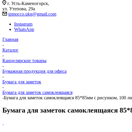
г. Усть-Каменогорск,
ул. Утепова, 29а
ipmocco.ukg@gmail.com
Instagram
WhatsApp
Главная
-
Каталог
-
Канцелярские товары
-
Бумажная продукция для офиса
-
Бумага для заметок
-
Бумага для заметок самоклеящаяся
-
Бумага для заметок самоклеящаяся 85*85мм с рисунком, 100 
Бумага для заметок самоклеящаяся 85*