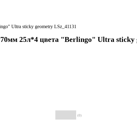
go" Ultra sticky geometry LSz_41131
мм 25л*4 цвета "Berlingo" Ultra sticky
(0)