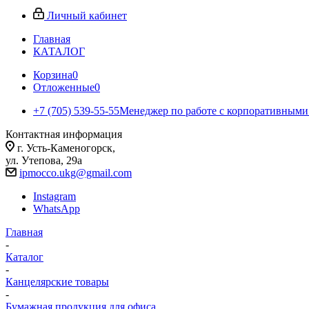
Личный кабинет
Главная
КАТАЛОГ
Корзина
0
Отложенные
0
+7 (705) 539-55-55
Менеджер по работе с корпоративными
Контактная информация
г. Усть-Каменогорск,
ул. Утепова, 29а
ipmocco.ukg@gmail.com
Instagram
WhatsApp
Главная
-
Каталог
-
Канцелярские товары
-
Бумажная продукция для офиса