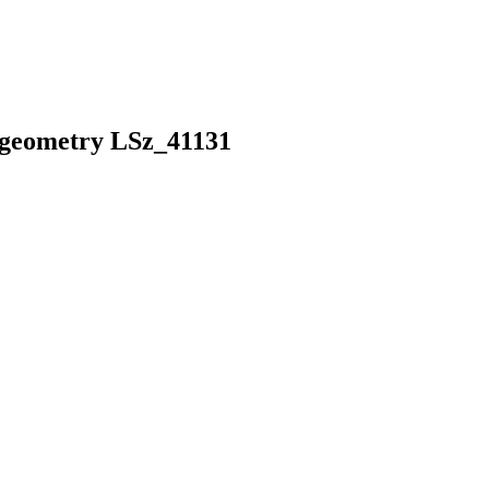
 geometry LSz_41131