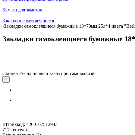
-
Бумага для заметок
-
Закладки самоклеящиеся
-
Закладки самоклеящиеся бумажные 18*70мм 25л*4 цвета "Berlin
Закладки самоклеящиеся бумажные 18*70
Скидка 7% на первый заказ при самовывозе!
×
Штрихкод: 4260107512943
717
тенге
/шт