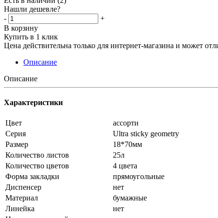
Есть в наличии
(2)
Нашли дешевле?
-
+
В корзину
Купить в 1 клик
Цена действительна только для интернет-магазина и может отл
Описание
Описание
Характеристики
Цвет
ассорти
Серия
Ultra sticky geometry
Размер
18*70мм
Количество листов
25л
Количество цветов
4 цвета
Форма закладки
прямоугольные
Диспенсер
нет
Материал
бумажные
Линейка
нет