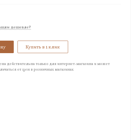
ашли дешевле?
ину
Купить в 1 клик
ена действительна только для интернет-магазина и может
личаться от цен в розничных магазинах