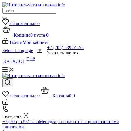
Отложенные
0
Корзина
0
пуста
0
Войти
Мой кабинет
+7 (705) 539-55-55
Select Language
▼
Заказать звонок
Ещё
КАТАЛОГ
Отложенные
0
Корзина
0
0
Телефоны
+7 (705) 539-55-55
Менеджер по работе с корпоративными
клиентами