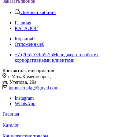
Заказать звонок
Личный кабинет
Главная
КАТАЛОГ
Корзина
0
Отложенные
0
+7 (705) 539-55-55
Менеджер по работе с
корпоративными клиентами
Контактная информация
г. Усть-Каменогорск,
ул. Утепова, 29а
ipmocco.ukg@gmail.com
Instagram
WhatsApp
Главная
-
Каталог
-
Канцелярские товары