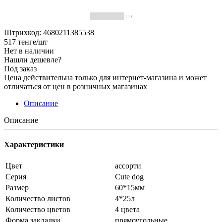
( 0 )
Штрихкод: 4680211385538
517
тенге
/шт
Нет в наличии
Нашли дешевле?
Под заказ
Цена действительна только для интернет-магазина и может
отличаться от цен в розничных магазинах
Описание
Описание
Характеристики
Цвет
ассорти
Серия
Cute dog
Размер
60*15мм
Количество листов
4*25л
Количество цветов
4 цвета
Форма закладки
прямоугольные