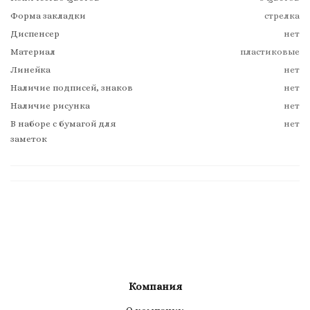
Форма закладки
стрелка
Диспенсер
нет
Материал
пластиковые
Линейка
нет
Наличие подписей, знаков
нет
Наличие рисунка
нет
В наборе с бумагой для
нет
заметок
Компания