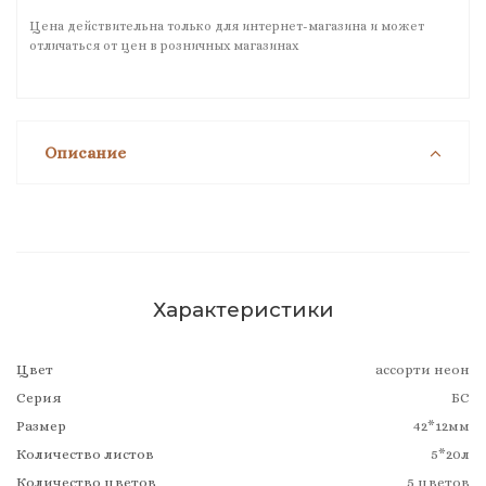
Цена действительна только для интернет-магазина и может
отличаться от цен в розничных магазинах
Описание
Характеристики
Цвет
ассорти неон
Серия
БС
Размер
42*12мм
Количество листов
5*20л
Количество цветов
5 цветов