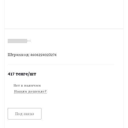
( 0 )
Штрихкод: 4606224023274
417
тенге
/шт
Нет в наличии
Нашли дешевле?
Под заказ