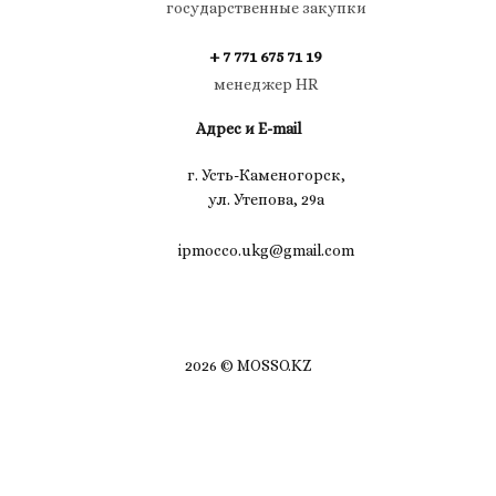
государственные закупки
+ 7 771 675 71 19
менеджер HR
Адрес и E-mail
г. Усть-Каменогорск,
ул. Утепова, 29а
ipmocco.ukg@gmail.com
2026 © MOSSO.KZ