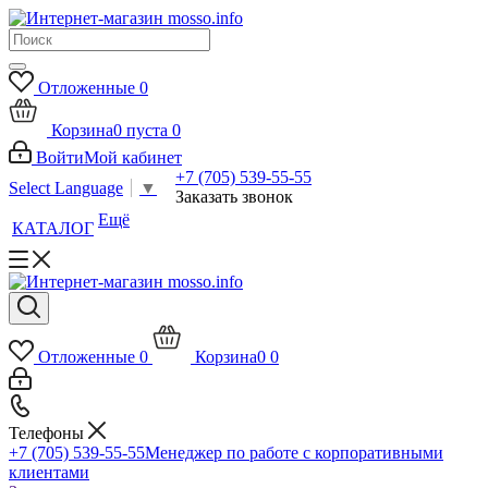
Отложенные
0
Корзина
0
пуста
0
Войти
Мой кабинет
+7 (705) 539-55-55
Select Language
▼
Заказать звонок
Ещё
КАТАЛОГ
Отложенные
0
Корзина
0
0
Телефоны
+7 (705) 539-55-55
Менеджер по работе с корпоративными
клиентами