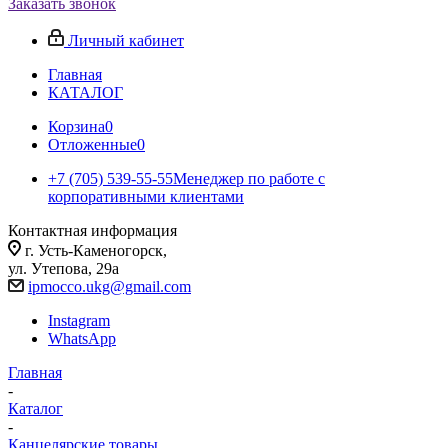
Заказать звонок
Личный кабинет
Главная
КАТАЛОГ
Корзина
0
Отложенные
0
+7 (705) 539-55-55
Менеджер по работе с
корпоративными клиентами
Контактная информация
г. Усть-Каменогорск,
ул. Утепова, 29а
ipmocco.ukg@gmail.com
Instagram
WhatsApp
Главная
-
Каталог
-
Канцелярские товары