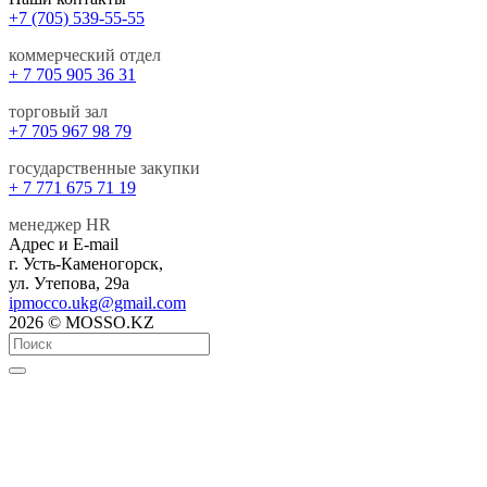
+7 (705) 539-55-55
коммерческий отдел
+ 7 705 905 36 31
торговый зал
+7 705 967 98 79
государственные закупки
+ 7 771 675 71 19
менеджер HR
Адрес и E-mail
г. Усть-Каменогорск,
ул. Утепова, 29а
ipmocco.ukg@gmail.com
2026 © MOSSO.KZ