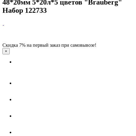
48*20мм 5*20л*5 цветов "Brauberg"
Набор 122733
Скидка 7% на первый заказ при самовывозе!
×