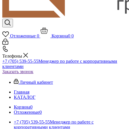
Отложенные
0
Корзина
0
0
Телефоны
+7 (705) 539-55-55
Менеджер по работе с корпоративными
клиентами
Заказать звонок
Личный кабинет
Главная
КАТАЛОГ
Корзина
0
Отложенные
0
+7 (705) 539-55-55
Менеджер по работе с
корпоративными клиентами