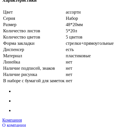
Характеристики
Цвет
ассорти
Серия
Набор
Размер
48*20мм
Количество листов
5*20л
Количество цветов
5 цветов
Форма закладки
стрелки+прямоугольные
Диспенсер
есть
Материал
пластиковые
Линейка
нет
Наличие подписей, знаков
нет
Наличие рисунка
нет
В наборе с бумагой для заметок
нет
Компания
О компании