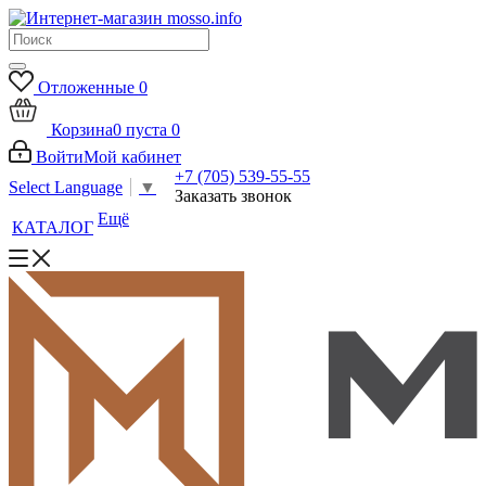
Отложенные
0
Корзина
0
пуста
0
Войти
Мой кабинет
+7 (705) 539-55-55
Select Language
▼
Заказать звонок
Ещё
КАТАЛОГ