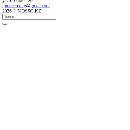
ул. Утепова, 29а
ipmocco.ukg@gmail.com
2026 © MOSSO.KZ