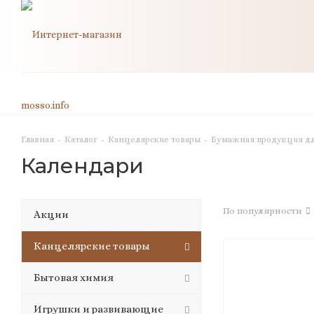
Главная
-
Каталог
-
Канцелярские товары
-
Бумажная продукция дл
Календари
По популярности
Акции
Канцелярские товары
Бытовая химия
Игрушки и развивающие