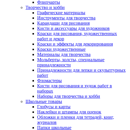
Флипчарты
Творчество и хобби
Графические материалы
Инструменты для творчества
Карандаши для рисования
Кисти и аксессуары для художников
Краски для рисования, художественных
работ и декор
Краски и эффекты для декорирования
Краски художественные
Материалы для творчества
Мольберты, холсты, специальные
принадлежности
Принадлежности для лепки и скульптурных
работ
Фломастеры
Кисти для рисования и худож работ в
наборах
Наборы для творчества и хобби
Школьные товары
Глобусы и карты
Наклейки и штампы для оценок
Обложки и пленки для тетрадей, книг,
журналов
Папки школьные