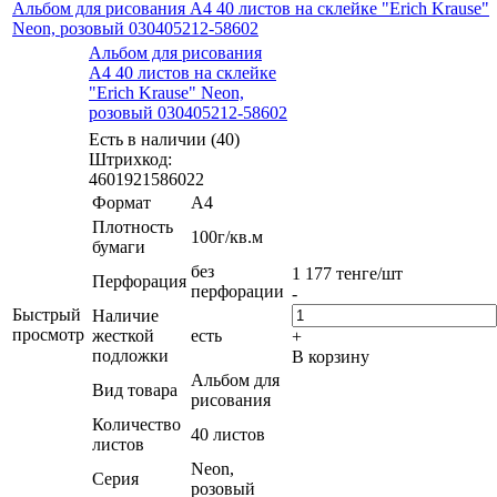
Альбом для рисования А4 40 листов на склейке "Erich Krause"
Neon, розовый 030405212-58602
Альбом для рисования
А4 40 листов на склейке
"Erich Krause" Neon,
розовый 030405212-58602
Есть в наличии (40)
Штрихкод:
4601921586022
Формат
А4
Плотность
100г/кв.м
бумаги
без
1 177
тенге
/шт
Перфорация
перфорации
-
Быстрый
Наличие
просмотр
жесткой
есть
+
подложки
В корзину
Альбом для
Вид товара
рисования
Количество
40 листов
листов
Neon,
Серия
розовый