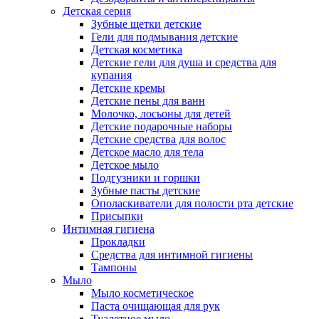
Детская серия
Зубные щетки детские
Гели для подмывания детские
Детская косметика
Детские гели для душа и средства для
купания
Детские кремы
Детские пены для ванн
Молочко, лосьоны для детей
Детские подарочные наборы
Детские средства для волос
Детское масло для тела
Детское мыло
Подгузники и горшки
Зубные пасты детские
Ополаскиватели для полости рта детские
Присыпки
Интимная гигиена
Прокладки
Средства для интимной гигиены
Тампоны
Мыло
Мыло косметическое
Паста очищающая для рук
Туалетное мыло