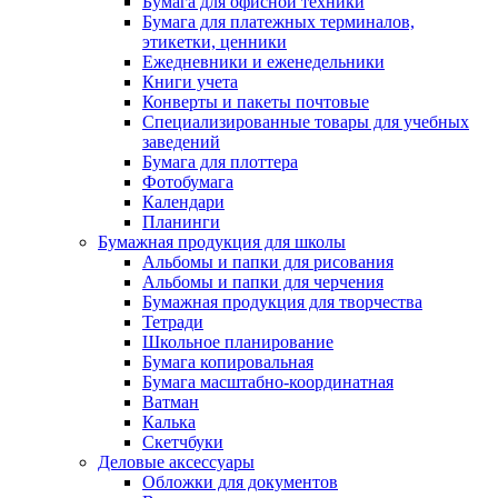
Бумага для офисной техники
Бумага для платежных терминалов,
этикетки, ценники
Ежедневники и еженедельники
Книги учета
Конверты и пакеты почтовые
Специализированные товары для учебных
заведений
Бумага для плоттера
Фотобумага
Календари
Планинги
Бумажная продукция для школы
Альбомы и папки для рисования
Альбомы и папки для черчения
Бумажная продукция для творчества
Тетради
Школьное планирование
Бумага копировальная
Бумага масштабно-координатная
Ватман
Калька
Скетчбуки
Деловые аксессуары
Обложки для документов