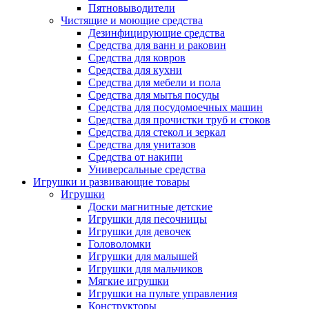
Пятновыводители
Чистящие и моющие средства
Дезинфицирующие средства
Средства для ванн и раковин
Средства для ковров
Средства для кухни
Средства для мебели и пола
Средства для мытья посуды
Средства для посудомоечных машин
Средства для прочистки труб и стоков
Средства для стекол и зеркал
Средства для унитазов
Средства от накипи
Универсальные средства
Игрушки и развивающие товары
Игрушки
Доски магнитные детские
Игрушки для песочницы
Игрушки для девочек
Головоломки
Игрушки для малышей
Игрушки для мальчиков
Мягкие игрушки
Игрушки на пульте управления
Конструкторы