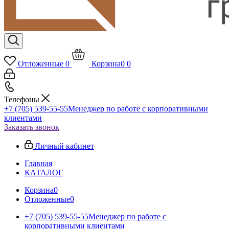
Отложенные
0
Корзина
0
0
Телефоны
+7 (705) 539-55-55
Менеджер по работе с корпоративными
клиентами
Заказать звонок
Личный кабинет
Главная
КАТАЛОГ
Корзина
0
Отложенные
0
+7 (705) 539-55-55
Менеджер по работе с
корпоративными клиентами