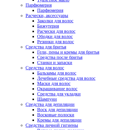
Парфюмерия
Парфюмерия
Расчески, аксессуары
Заколки для волос
Бижутерия
Расчески для волос
Ободки для волос
Резинки для волос
Средства для бритья
Гели, пены и кремы для бритья
Средства после бритья
Станки и запаски
Средства для волос
Бальзамы для волос
Лечебные средства для волос
Маски для волос
Окрашивание волос
Средства для укладки
Шампуни
Средства для депиляции
Воск для депиляции
Восковые полоски
Кремы для депиляции
Средства личной гигиены