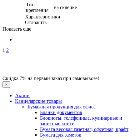
Тип
на склейке
крепления
Характеристики
Отложить
Показать еще
1
2
Скидка 7% на первый заказ при самовывозе!
×
Акции
Канцелярские товары
Бумажная продукция для офиса
Бланки документов
Блокноты, телефонные, кулинарные и
записные книги
Бумага весовая газетная, офсетная, крафт
Бумага для заметок