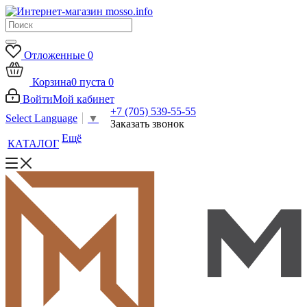
Отложенные
0
Корзина
0
пуста
0
Войти
Мой кабинет
+7 (705) 539-55-55
Select Language
▼
Заказать звонок
Ещё
КАТАЛОГ