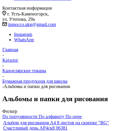
Контактная информация
г. Усть-Каменогорск,
ул. Утепова, 29а
ipmocco.ukg@gmail.com
Instagram
WhatsApp
Главная
-
Каталог
-
Канцелярские товары
-
Бумажная продукция для школы
-
Альбомы и папки для рисования
Альбомы и папки для рисования
Фильтр
По популярности
По алфавиту
По цене
Альбом для рисования А4 8 листов на скрепке "BG"
Счастливый день АР4ск8 06381