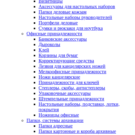
Визитницы
Аксессуары для настольных наборов
Папки деловые кожзам
Настольные наборы руководителей
Портфели деловые
Сумки и рюкзаки для ноутбука
Офисные принадлежности
Банковские аксессуары
Дыроколы
Клей
Корзины для бумаг
Корректирующие средства
Лезвия для канцелярских ножей
Мелкоофисные принадлежности
Ножи канцелярские
Принадлежности для ключей
Степлеры, скобы, антистеплеры
Упаковочные аксессуары
Штемпельные принадлежности
Настольные наборы, подставки, лотки,
покрытия
Ножницы офисные
Папки, системы архивации
Папки адресные
Папки картонные и короба архивные