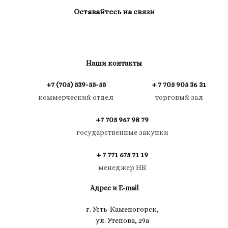
Оставайтесь на связи
Наши контакты
+7 (705) 539-55-55
+ 7 705 905 36 31
коммерческий отдел
торговый зал
+7 705 967 98 79
государственные закупки
+ 7 771 675 71 19
менеджер HR
Адрес и E-mail
г. Усть-Каменогорск,
ул. Утепова, 29а