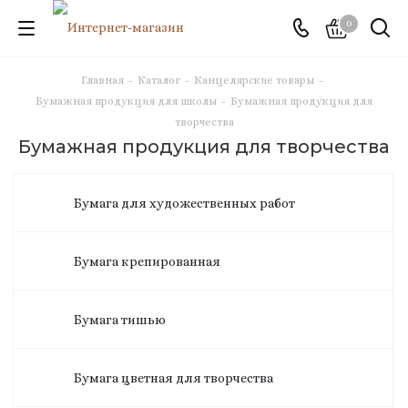
0
Главная
-
Каталог
-
Канцелярские товары
-
Бумажная продукция для школы
-
Бумажная продукция для
творчества
Бумажная продукция для творчества
Бумага для художественных работ
Бумага крепированная
Бумага тишью
Бумага цветная для творчества