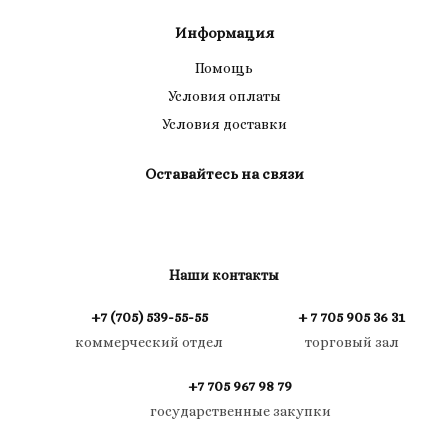
Информация
Помощь
Условия оплаты
Условия доставки
Оставайтесь на связи
Наши контакты
+7 (705) 539-55-55
+ 7 705 905 36 31
коммерческий отдел
торговый зал
+7 705 967 98 79
государственные закупки