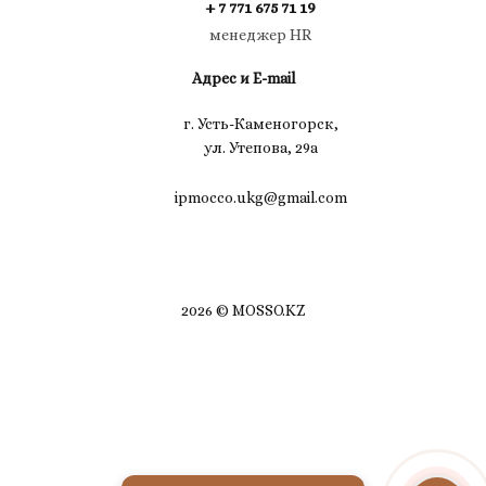
+ 7 771 675 71 19
менеджер HR
Адрес и E-mail
г. Усть-Каменогорск,
ул. Утепова, 29а
ipmocco.ukg@gmail.com
2026 © MOSSO.KZ