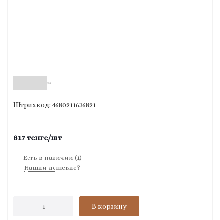
(0)
Штрихкод: 4680211636821
817
тенге
/шт
Есть в наличии
(1)
Нашли дешевле?
В корзину