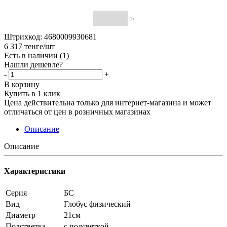
(0)
Штрихкод: 4680009930681
6 317
тенге
/шт
Есть в наличии
(1)
Нашли дешевле?
-
+
В корзину
Купить в 1 клик
Цена действительна только для интернет-магазина и может
отличаться от цен в розничных магазинах
Описание
Описание
Характеристики
Серия
БС
Вид
Глобус физический
Диаметр
21см
Подстветка
с подсветкой