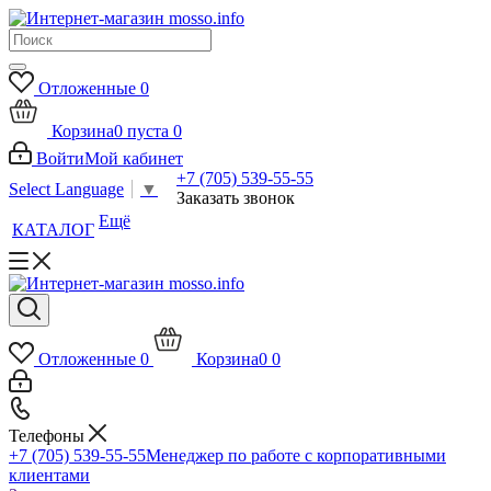
Отложенные
0
Корзина
0
пуста
0
Войти
Мой кабинет
+7 (705) 539-55-55
Select Language
▼
Заказать звонок
Ещё
КАТАЛОГ
Отложенные
0
Корзина
0
0
Телефоны
+7 (705) 539-55-55
Менеджер по работе с корпоративными
клиентами