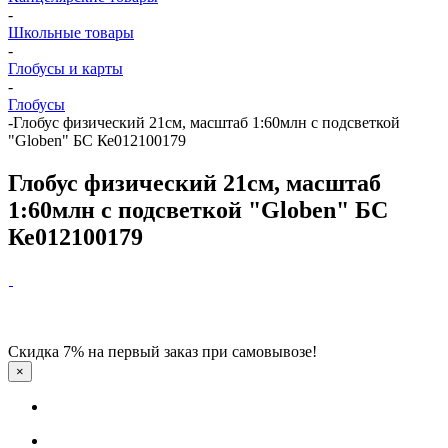
-
Школьные товары
-
Глобусы и карты
-
Глобусы
-
Глобус физический 21см, масштаб 1:60млн с подсветкой
"Globen" БС Ке012100179
Глобус физический 21см, масштаб
1:60млн с подсветкой "Globen" БС
Ке012100179
Скидка 7% на первый заказ при самовывозе!
×