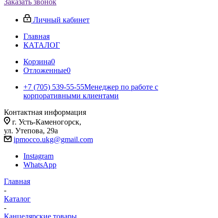
Заказать звонок
Личный кабинет
Главная
КАТАЛОГ
Корзина
0
Отложенные
0
+7 (705) 539-55-55
Менеджер по работе с
корпоративными клиентами
Контактная информация
г. Усть-Каменогорск,
ул. Утепова, 29а
ipmocco.ukg@gmail.com
Instagram
WhatsApp
Главная
-
Каталог
-
Канцелярские товары