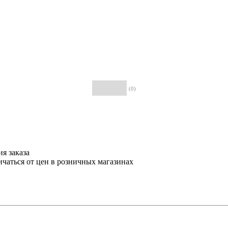
(0)
я заказа
ичаться от цен в розничных магазинах