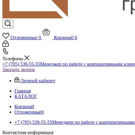
Отложенные
0
Корзина
0
0
Телефоны
+7 (705) 539-55-55
Менеджер по работе с корпоративными клие
Заказать звонок
Личный кабинет
Главная
КАТАЛОГ
Корзина
0
Отложенные
0
+7 (705) 539-55-55
Менеджер по работе с корпоративными
Контактная информация