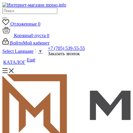
Отложенные
0
Корзина
0
пуста
0
Войти
Мой кабинет
+7 (705) 539-55-55
Select Language
▼
Заказать звонок
Ещё
КАТАЛОГ