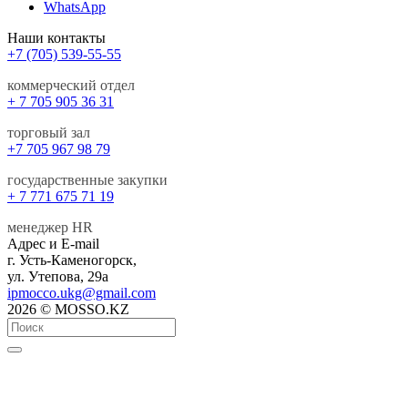
WhatsApp
Наши контакты
+7 (705) 539-55-55
коммерческий отдел
+ 7 705 905 36 31
торговый зал
+7 705 967 98 79
государственные закупки
+ 7 771 675 71 19
менеджер HR
Адрес и E-mail
г. Усть-Каменогорск,
ул. Утепова, 29а
ipmocco.ukg@gmail.com
2026 © MOSSO.KZ