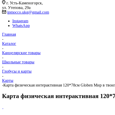
г. Усть-Каменогорск,
ул. Утепова, 29а
ipmocco.ukg@gmail.com
Instagram
WhatsApp
Главная
-
Каталог
-
Канцелярские товары
-
Школьные товары
-
Глобусы и карты
-
Карты
-
Карта физическая интерактивная 120*78см Globen Мир в твои
Карта физическая интерактивная 120*7