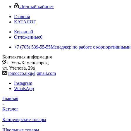
Личный кабинет
Главная
КАТАЛОГ
Корзина
0
Отложенные
0
+7 (705) 539-55-55
Менеджер по работе с корпоративными
Контактная информация
г. Усть-Каменогорск,
ул. Утепова, 29а
ipmocco.ukg@gmail.com
Instagram
WhatsApp
Главная
-
Каталог
-
Канцелярские товары
-
Школьные товары