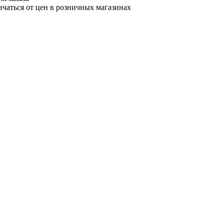
ичаться от цен в розничных магазинах