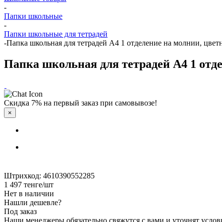
-
Папки школьные
-
Папки школьные для тетрадей
-
Папка школьная для тетрадей А4 1 отделение на молнии, цве
Папка школьная для тетрадей А4 1 отд
Скидка 7% на первый заказ при самовывозе!
×
Штрихкод: 4610390552285
1 497
тенге
/шт
Нет в наличии
Нашли дешевле?
Под заказ
Наши менеджеры обязательно свяжутся с вами и уточнят услови