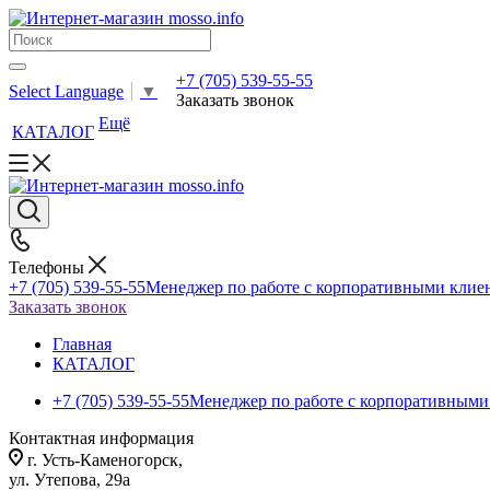
+7 (705) 539-55-55
Select Language
▼
Заказать звонок
Ещё
КАТАЛОГ
Телефоны
+7 (705) 539-55-55
Менеджер по работе с корпоративными клие
Заказать звонок
Главная
КАТАЛОГ
+7 (705) 539-55-55
Менеджер по работе с корпоративными
Контактная информация
г. Усть-Каменогорск,
ул. Утепова, 29а