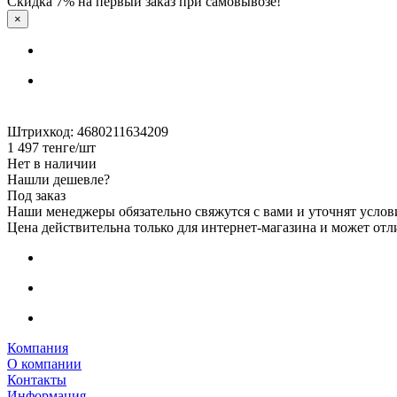
Скидка 7% на первый заказ при самовывозе!
×
Штрихкод: 4680211634209
1 497
тенге
/шт
Нет в наличии
Нашли дешевле?
Под заказ
Наши менеджеры обязательно свяжутся с вами и уточнят услови
Цена действительна только для интернет-магазина и может отл
Компания
О компании
Контакты
Информация