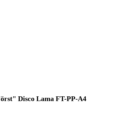
örst" Disco Lama FT-PP-A4