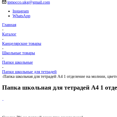
ipmocco.ukg@gmail.com
Instagram
WhatsApp
Главная
-
Каталог
-
Канцелярские товары
-
Школьные товары
-
Папки школьные
-
Папки школьные для тетрадей
-
Папка школьная для тетрадей А4 1 отделение на молнии, цветн
Папка школьная для тетрадей А4 1 отде