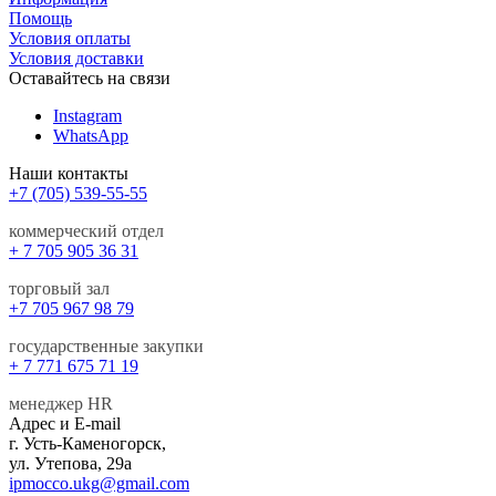
Помощь
Условия оплаты
Условия доставки
Оставайтесь на связи
Instagram
WhatsApp
Наши контакты
+7 (705) 539-55-55
коммерческий отдел
+ 7 705 905 36 31
торговый зал
+7 705 967 98 79
государственные закупки
+ 7 771 675 71 19
менеджер HR
Адрес и E-mail
г. Усть-Каменогорск,
ул. Утепова, 29а
ipmocco.ukg@gmail.com