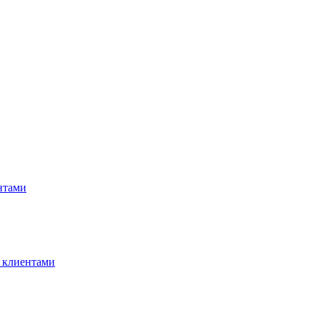
нтами
 клиентами