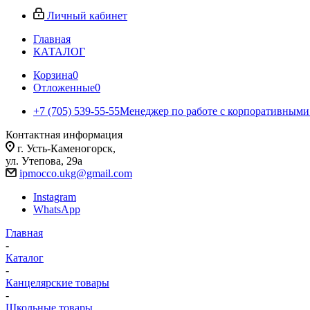
Личный кабинет
Главная
КАТАЛОГ
Корзина
0
Отложенные
0
+7 (705) 539-55-55
Менеджер по работе с корпоративными
Контактная информация
г. Усть-Каменогорск,
ул. Утепова, 29а
ipmocco.ukg@gmail.com
Instagram
WhatsApp
Главная
-
Каталог
-
Канцелярские товары
-
Школьные товары