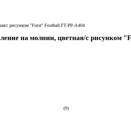
я/с рисунком "Forst" Football FT-PP-A404
ление на молнии, цветная/с рисунком "F
(0)