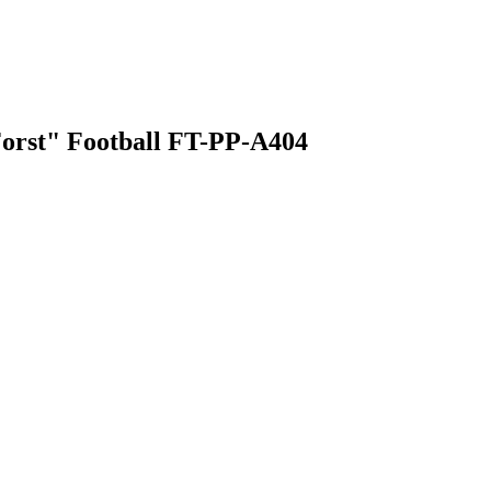
orst" Football FT-PP-A404