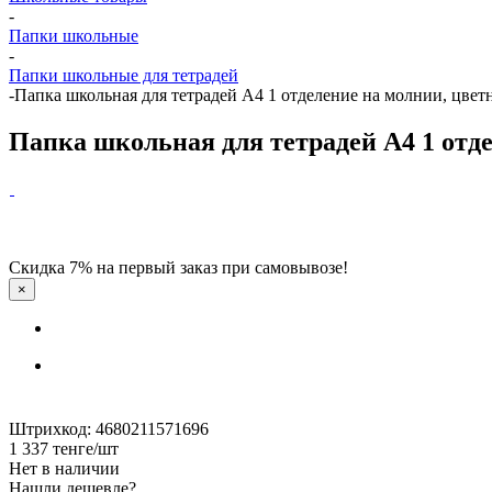
-
Папки школьные
-
Папки школьные для тетрадей
-
Папка школьная для тетрадей А4 1 отделение на молнии, цветна
Папка школьная для тетрадей А4 1 отде
Скидка 7% на первый заказ при самовывозе!
×
Штрихкод: 4680211571696
1 337
тенге
/шт
Нет в наличии
Нашли дешевле?