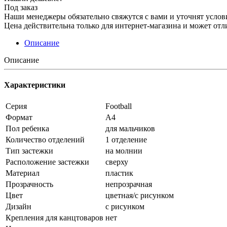
Под заказ
Наши менеджеры обязательно свяжутся с вами и уточнят услови
Цена действительна только для интернет-магазина и может отл
Описание
Описание
Характеристики
Серия
Football
Формат
А4
Пол ребенка
для мальчиков
Количество отделений
1 отделение
Тип застежки
на молнии
Расположение застежки
сверху
Материал
пластик
Прозрачность
непрозрачная
Цвет
цветная/с рисунком
Дизайн
с рисунком
Крепления для канцтоваров
нет