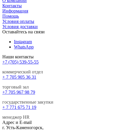
О компании
Контакты
Информация
Помощь
Условия оплаты
Условия доставки
Оставайтесь на связи
Instagram
WhatsApp
Наши контакты
+7 (705) 539-55-55
коммерческий отдел
+ 7 705 905 36 31
торговый зал
+7 705 967 98 79
государственные закупки
+ 7 771 675 71 19
менеджер HR
Адрес и E-mail
г. Усть-Каменогорск,