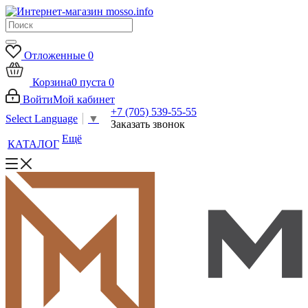
Отложенные
0
Корзина
0
пуста
0
Войти
Мой кабинет
+7 (705) 539-55-55
Select Language
▼
Заказать звонок
Ещё
КАТАЛОГ