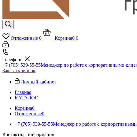
Отложенные
0
Корзина
0
0
Телефоны
+7 (705) 539-55-55
Менеджер по работе с корпоративными клие
Заказать звонок
Личный кабинет
Главная
КАТАЛОГ
Корзина
0
Отложенные
0
+7 (705) 539-55-55
Менеджер по работе с корпоративными
Контактная информация