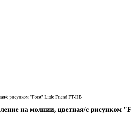
я/с рисунком "Forst" Little Friend FT-HB
ление на молнии, цветная/с рисунком "Fo