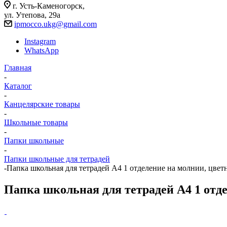
г. Усть-Каменогорск,
ул. Утепова, 29а
ipmocco.ukg@gmail.com
Instagram
WhatsApp
Главная
-
Каталог
-
Канцелярские товары
-
Школьные товары
-
Папки школьные
-
Папки школьные для тетрадей
-
Папка школьная для тетрадей А4 1 отделение на молнии, цветна
Папка школьная для тетрадей А4 1 отде