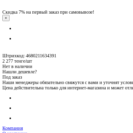
Скидка 7% на первый заказ при самовывозе!
×
Штрихкод: 4680211634391
2 277
тенге
/шт
Нет в наличии
Нашли дешевле?
Под заказ
Наши менеджеры обязательно свяжутся с вами и уточнят услови
Цена действительна только для интернет-магазина и может отл
Компания