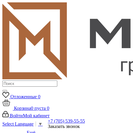
Отложенные
0
Корзина
0
пуста
0
Войти
Мой кабинет
+7 (705) 539-55-55
Select Language
▼
Заказать звонок
Ещё