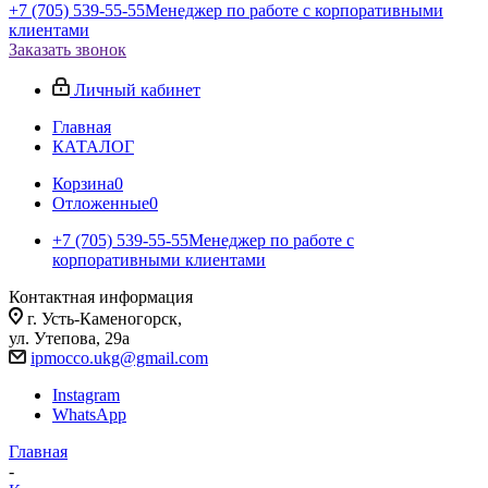
+7 (705) 539-55-55
Менеджер по работе с корпоративными
клиентами
Заказать звонок
Личный кабинет
Главная
КАТАЛОГ
Корзина
0
Отложенные
0
+7 (705) 539-55-55
Менеджер по работе с
корпоративными клиентами
Контактная информация
г. Усть-Каменогорск,
ул. Утепова, 29а
ipmocco.ukg@gmail.com
Instagram
WhatsApp
Главная
-