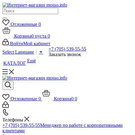
Отложенные
0
Корзина
0
пуста
0
Войти
Мой кабинет
+7 (705) 539-55-55
Select Language
▼
Заказать звонок
Ещё
КАТАЛОГ
Отложенные
0
Корзина
0
0
Телефоны
+7 (705) 539-55-55
Менеджер по работе с корпоративными
клиентами