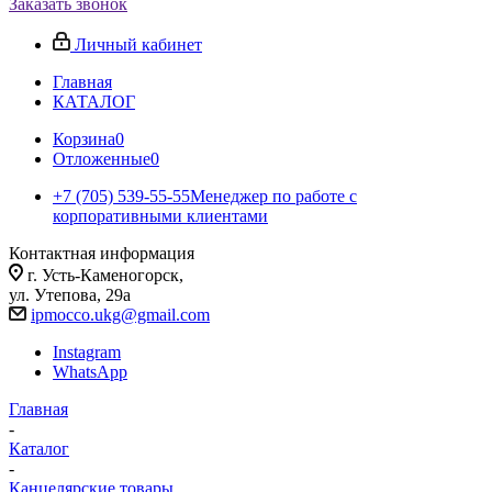
Заказать звонок
Личный кабинет
Главная
КАТАЛОГ
Корзина
0
Отложенные
0
+7 (705) 539-55-55
Менеджер по работе с
корпоративными клиентами
Контактная информация
г. Усть-Каменогорск,
ул. Утепова, 29а
ipmocco.ukg@gmail.com
Instagram
WhatsApp
Главная
-
Каталог
-
Канцелярские товары