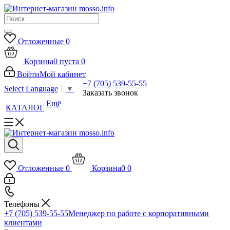
Отложенные
0
Корзина
0
пуста
0
Войти
Мой кабинет
+7 (705) 539-55-55
Select Language
▼
Заказать звонок
Ещё
КАТАЛОГ
Отложенные
0
Корзина
0
0
Телефоны
+7 (705) 539-55-55
Менеджер по работе с корпоративными
клиентами