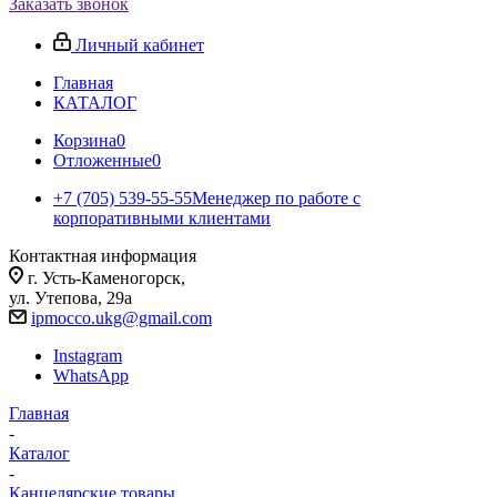
Заказать звонок
Личный кабинет
Главная
КАТАЛОГ
Корзина
0
Отложенные
0
+7 (705) 539-55-55
Менеджер по работе с
корпоративными клиентами
Контактная информация
г. Усть-Каменогорск,
ул. Утепова, 29а
ipmocco.ukg@gmail.com
Instagram
WhatsApp
Главная
-
Каталог
-
Канцелярские товары