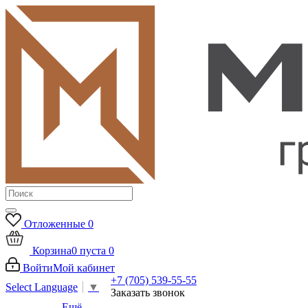
Отложенные
0
Корзина
0
пуста
0
Войти
Мой кабинет
+7 (705) 539-55-55
Select Language
▼
Заказать звонок
Ещё