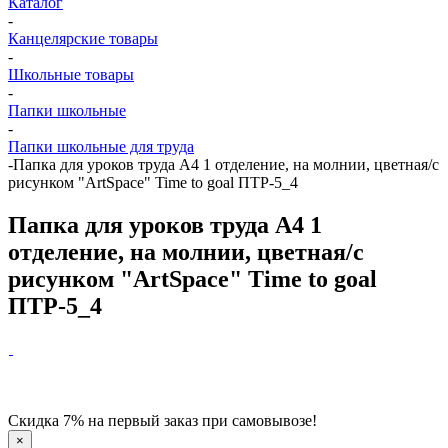
Каталог
-
Канцелярские товары
-
Школьные товары
-
Папки школьные
-
Папки школьные для труда
-
Папка для уроков труда А4 1 отделение, на молнии, цветная/с
рисунком "ArtSpace" Time to goal ПТР-5_4
Папка для уроков труда А4 1
отделение, на молнии, цветная/с
рисунком "ArtSpace" Time to goal
ПТР-5_4
Скидка 7% на первый заказ при самовывозе!
×