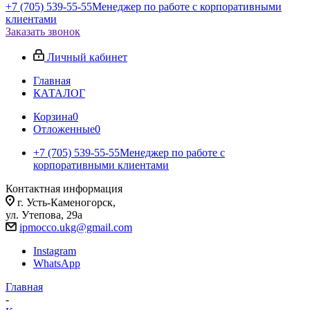
+7 (705) 539-55-55
Менеджер по работе с корпоративными
клиентами
Заказать звонок
Личный кабинет
Главная
КАТАЛОГ
Корзина
0
Отложенные
0
+7 (705) 539-55-55
Менеджер по работе с
корпоративными клиентами
Контактная информация
г. Усть-Каменогорск,
ул. Утепова, 29а
ipmocco.ukg@gmail.com
Instagram
WhatsApp
Главная
-