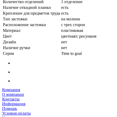
Количество отделений
1 отделение
Наличие откидной планки
есть
Крепление для предметов труда
есть
Тип застежки
на молнии
Расположение застежки
с трех сторон
Материал
пластиковая
Цвет
цветная/с рисунком
Дизайн
нет
Наличие ручки
нет
Серия
Time to goal
Компания
О компании
Контакты
Информация
Помощь
Условия оплаты