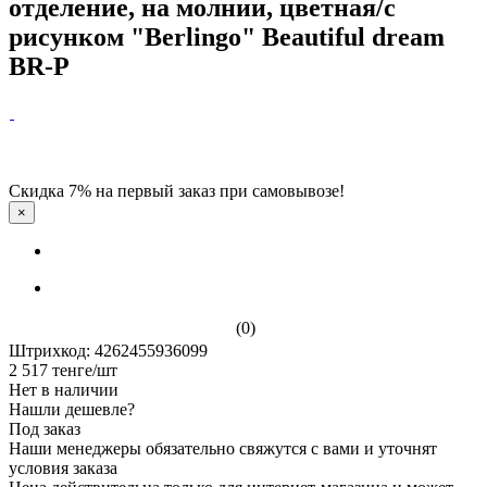
отделение, на молнии, цветная/с
рисунком "Berlingo" Beautiful dream
BR-P
Скидка 7% на первый заказ при самовывозе!
×
(0)
Штрихкод: 4262455936099
2 517
тенге
/шт
Нет в наличии
Нашли дешевле?
Под заказ
Наши менеджеры обязательно свяжутся с вами и уточнят
условия заказа