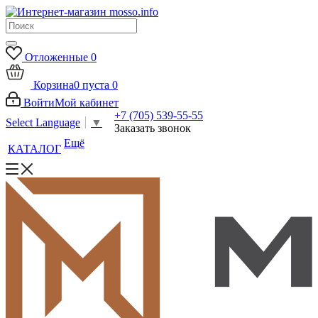
Отложенные
0
Корзина
0
пуста
0
Войти
Мой кабинет
+7 (705) 539-55-55
Select Language
▼
Заказать звонок
Ещё
КАТАЛОГ