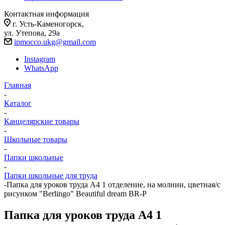
Контактная информация
г. Усть-Каменогорск,
ул. Утепова, 29а
ipmocco.ukg@gmail.com
Instagram
WhatsApp
Главная
-
Каталог
-
Канцелярские товары
-
Школьные товары
-
Папки школьные
-
Папки школьные для труда
-
Папка для уроков труда А4 1 отделение, на молнии, цветная/с
рисунком "Berlingo" Beautiful dream BR-P
Папка для уроков труда А4 1