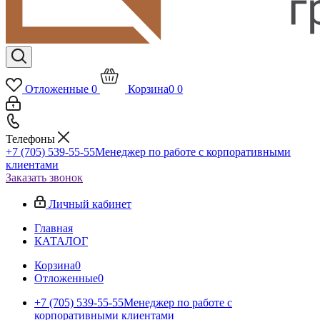
Отложенные
0
Корзина
0
0
Телефоны
+7 (705) 539-55-55
Менеджер по работе с корпоративными
клиентами
Заказать звонок
Личный кабинет
Главная
КАТАЛОГ
Корзина
0
Отложенные
0
+7 (705) 539-55-55
Менеджер по работе с
корпоративными клиентами