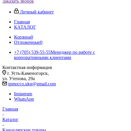
Заказать звонок
Личный кабинет
Главная
КАТАЛОГ
Корзина
0
Отложенные
0
+7 (705) 539-55-55
Менеджер по работе с
корпоративными клиентами
Контактная информация
г. Усть-Каменогорск,
ул. Утепова, 29а
ipmocco.ukg@gmail.com
Instagram
WhatsApp
Главная
-
Каталог
-
Канцелярские товары