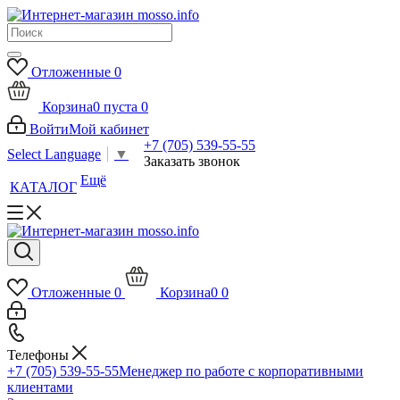
Отложенные
0
Корзина
0
пуста
0
Войти
Мой кабинет
+7 (705) 539-55-55
Select Language
▼
Заказать звонок
Ещё
КАТАЛОГ
Отложенные
0
Корзина
0
0
Телефоны
+7 (705) 539-55-55
Менеджер по работе с корпоративными
клиентами