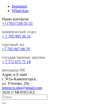
Instagram
WhatsApp
Наши контакты
+7 (705) 539-55-55
коммерческий отдел
+ 7 705 905 36 31
торговый зал
+7 705 967 98 79
государственные закупки
+ 7 771 675 71 19
менеджер HR
Адрес и E-mail
г. Усть-Каменогорск,
ул. Утепова, 29а
ipmocco.ukg@gmail.com
2026 © MOSSO.KZ