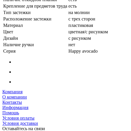
Крепление для предметов труда
есть
Тип застежки
на молнии
Расположение застежки
с трех сторон
Материал
пластиковая
Цвет
цветная/с рисунком
Дизайн
с рисунком
Наличие ручки
нет
Серия
Happy avocado
Компания
О компании
Контакты
Информация
Помощь
Условия оплаты
Условия доставки
Оставайтесь на связи