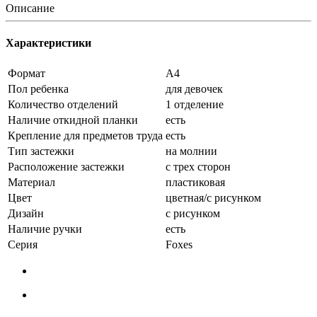
Описание
Характеристики
Формат
А4
Пол ребенка
для девочек
Количество отделений
1 отделение
Наличие откидной планки
есть
Крепление для предметов труда
есть
Тип застежки
на молнии
Расположение застежки
с трех сторон
Материал
пластиковая
Цвет
цветная/с рисунком
Дизайн
с рисунком
Наличие ручки
есть
Серия
Foxes