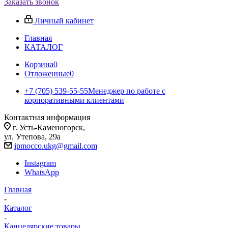
Заказать звонок
Личный кабинет
Главная
КАТАЛОГ
Корзина
0
Отложенные
0
+7 (705) 539-55-55
Менеджер по работе с
корпоративными клиентами
Контактная информация
г. Усть-Каменогорск,
ул. Утепова, 29а
ipmocco.ukg@gmail.com
Instagram
WhatsApp
Главная
-
Каталог
-
Канцелярские товары