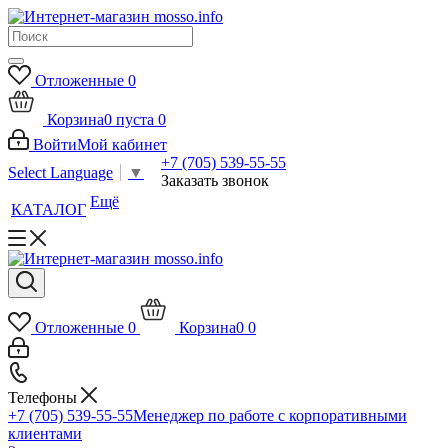
Отложенные
0
Корзина
0
пуста
0
Войти
Мой кабинет
+7 (705) 539-55-55
Select Language
▼
Заказать звонок
Ещё
КАТАЛОГ
Отложенные
0
Корзина
0
0
Телефоны
+7 (705) 539-55-55
Менеджер по работе с корпоративными
клиентами