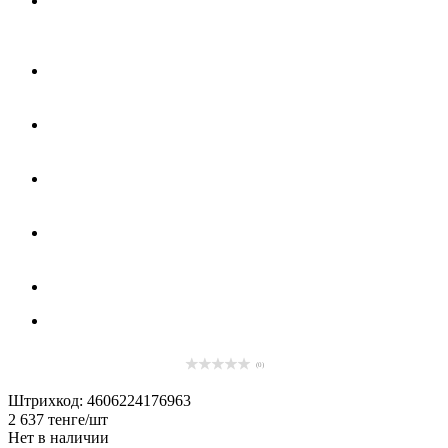
(0)
Штрихкод: 4606224176963
2 637
тенге
/шт
Нет в наличии