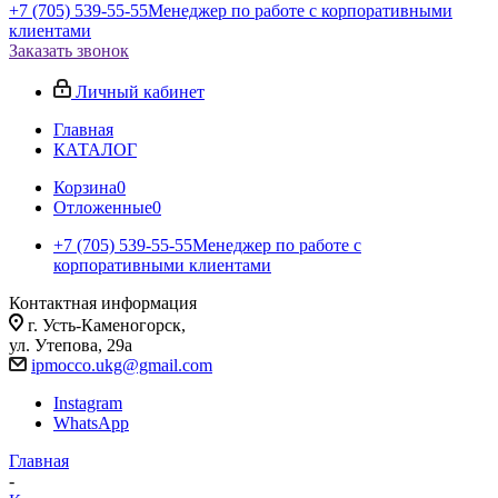
+7 (705) 539-55-55
Менеджер по работе с корпоративными
клиентами
Заказать звонок
Личный кабинет
Главная
КАТАЛОГ
Корзина
0
Отложенные
0
+7 (705) 539-55-55
Менеджер по работе с
корпоративными клиентами
Контактная информация
г. Усть-Каменогорск,
ул. Утепова, 29а
ipmocco.ukg@gmail.com
Instagram
WhatsApp
Главная
-