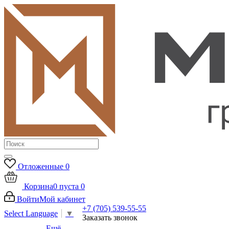
Отложенные
0
Корзина
0
пуста
0
Войти
Мой кабинет
+7 (705) 539-55-55
Select Language
▼
Заказать звонок
Ещё