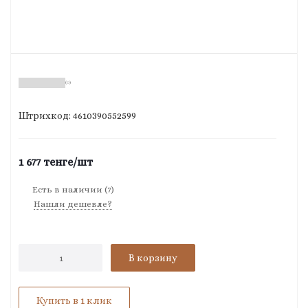
(0)
Штрихкод: 4610390552599
1 677
тенге
/шт
Есть в наличии
(7)
Нашли дешевле?
В корзину
Купить в 1 клик