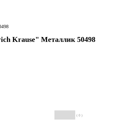
0498
ich Krause" Металлик 50498
( 0 )