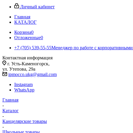
Личный кабинет
Главная
КАТАЛОГ
Корзина
0
Отложенные
0
+7 (705) 539-55-55
Менеджер по работе с корпоративными
Контактная информация
г. Усть-Каменогорск,
ул. Утепова, 29а
ipmocco.ukg@gmail.com
Instagram
WhatsApp
Главная
-
Каталог
-
Канцелярские товары
-
Школьные товары