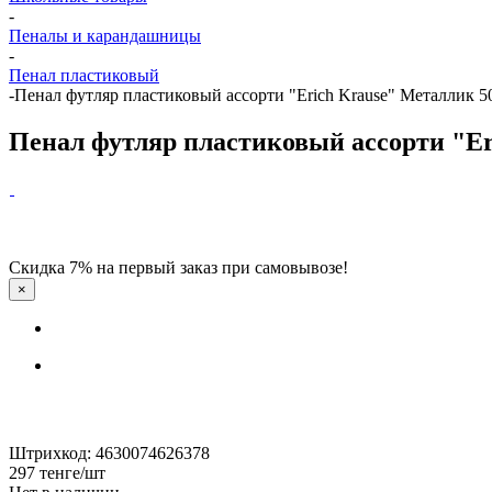
-
Пеналы и карандашницы
-
Пенал пластиковый
-
Пенал футляр пластиковый ассорти "Erich Krause" Металлик 5
Пенал футляр пластиковый ассорти "Er
Скидка 7% на первый заказ при самовывозе!
×
Штрихкод: 4630074626378
297
тенге
/шт