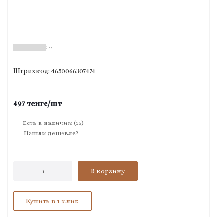
( 0 )
Штрихкод: 4650066307474
497
тенге
/шт
Есть в наличии
(15)
Нашли дешевле?
В корзину
Купить в 1 клик