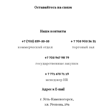
Оставайтесь на связи
Наши контакты
+7 (705) 539-55-55
+ 7 705 905 36 31
коммерческий отдел
торговый зал
+7 705 967 98 79
государственные закупки
+ 7 771 675 71 19
менеджер HR
Адрес и E-mail
г. Усть-Каменогорск,
ул. Утепова, 29а