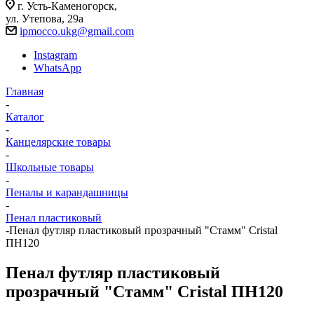
г. Усть-Каменогорск,
ул. Утепова, 29а
ipmocco.ukg@gmail.com
Instagram
WhatsApp
Главная
-
Каталог
-
Канцелярские товары
-
Школьные товары
-
Пеналы и карандашницы
-
Пенал пластиковый
-
Пенал футляр пластиковый прозрачный "Стамм" Cristal
ПН120
Пенал футляр пластиковый
прозрачный "Стамм" Cristal ПН120