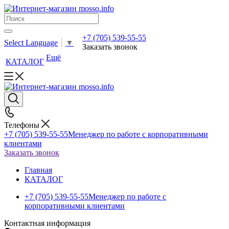
+7 (705) 539-55-55
Select Language
▼
Заказать звонок
Ещё
КАТАЛОГ
Телефоны
+7 (705) 539-55-55
Менеджер по работе с корпоративными
клиентами
Заказать звонок
Главная
КАТАЛОГ
+7 (705) 539-55-55
Менеджер по работе с
корпоративными клиентами
Контактная информация