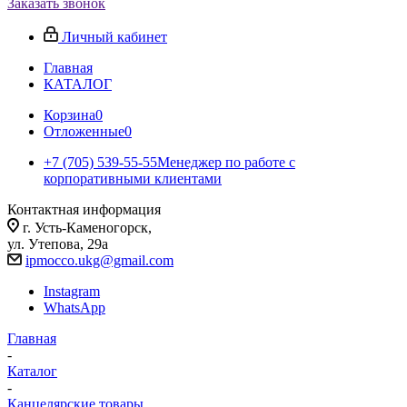
Заказать звонок
Личный кабинет
Главная
КАТАЛОГ
Корзина
0
Отложенные
0
+7 (705) 539-55-55
Менеджер по работе с
корпоративными клиентами
Контактная информация
г. Усть-Каменогорск,
ул. Утепова, 29а
ipmocco.ukg@gmail.com
Instagram
WhatsApp
Главная
-
Каталог
-
Канцелярские товары