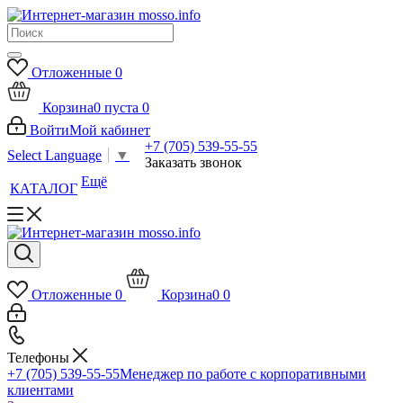
Отложенные
0
Корзина
0
пуста
0
Войти
Мой кабинет
+7 (705) 539-55-55
Select Language
▼
Заказать звонок
Ещё
КАТАЛОГ
Отложенные
0
Корзина
0
0
Телефоны
+7 (705) 539-55-55
Менеджер по работе с корпоративными
клиентами