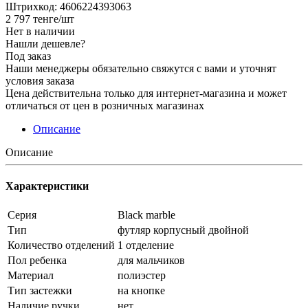
Штрихкод: 4606224393063
2 797
тенге
/шт
Нет в наличии
Нашли дешевле?
Под заказ
Наши менеджеры обязательно свяжутся с вами и уточнят
условия заказа
Цена действительна только для интернет-магазина и может
отличаться от цен в розничных магазинах
Описание
Описание
Характеристики
Серия
Black marble
Тип
футляр корпусный двойной
Количество отделений
1 отделение
Пол ребенка
для мальчиков
Материал
полиэстер
Тип застежки
на кнопке
Наличие ручки
нет