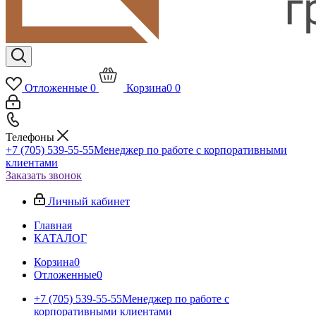
Отложенные
0
Корзина
0
0
Телефоны
+7 (705) 539-55-55
Менеджер по работе с корпоративными
клиентами
Заказать звонок
Личный кабинет
Главная
КАТАЛОГ
Корзина
0
Отложенные
0
+7 (705) 539-55-55
Менеджер по работе с
корпоративными клиентами