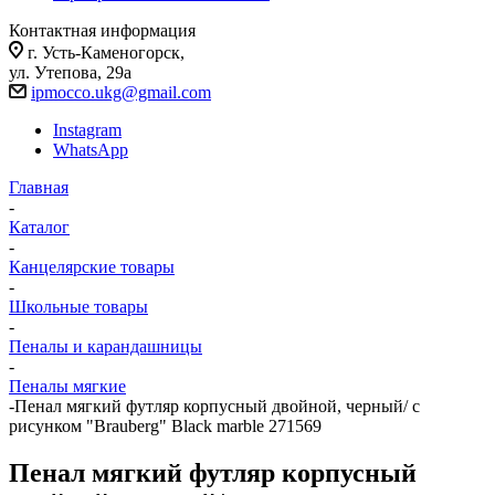
Контактная информация
г. Усть-Каменогорск,
ул. Утепова, 29а
ipmocco.ukg@gmail.com
Instagram
WhatsApp
Главная
-
Каталог
-
Канцелярские товары
-
Школьные товары
-
Пеналы и карандашницы
-
Пеналы мягкие
-
Пенал мягкий футляр корпусный двойной, черный/ с
рисунком "Brauberg" Black marble 271569
Пенал мягкий футляр корпусный