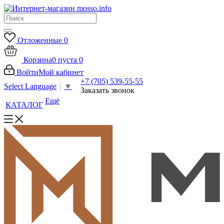
Отложенные
0
Корзина
0
пуста
0
Войти
Мой кабинет
+7 (705) 539-55-55
Select Language
▼
Заказать звонок
Ещё
КАТАЛОГ