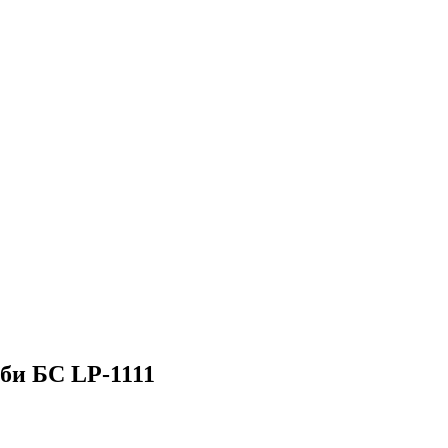
би БС LP-1111