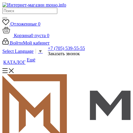
Отложенные
0
Корзина
0
пуста
0
Войти
Мой кабинет
+7 (705) 539-55-55
Select Language
▼
Заказать звонок
Ещё
КАТАЛОГ