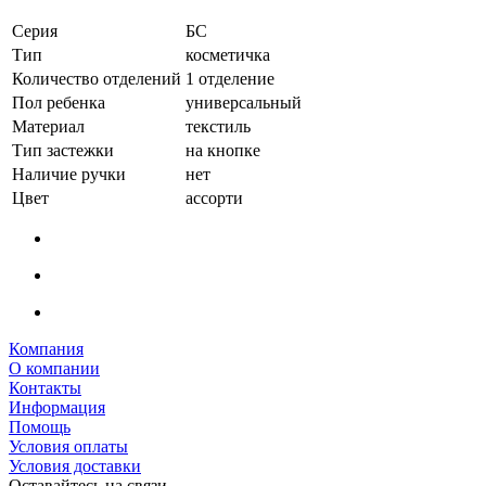
Серия
БС
Тип
косметичка
Количество отделений
1 отделение
Пол ребенка
универсальный
Материал
текстиль
Тип застежки
на кнопке
Наличие ручки
нет
Цвет
ассорти
Компания
О компании
Контакты
Информация
Помощь
Условия оплаты
Условия доставки
Оставайтесь на связи