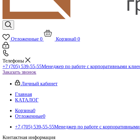
Отложенные
0
Корзина
0
0
Телефоны
+7 (705) 539-55-55
Менеджер по работе с корпоративными клие
Заказать звонок
Личный кабинет
Главная
КАТАЛОГ
Корзина
0
Отложенные
0
+7 (705) 539-55-55
Менеджер по работе с корпоративными
Контактная информация