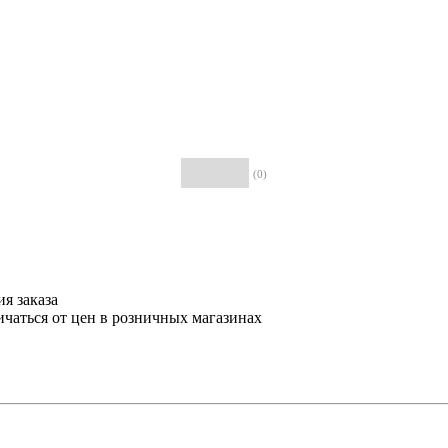
(0)
я заказа
ичаться от цен в розничных магазинах