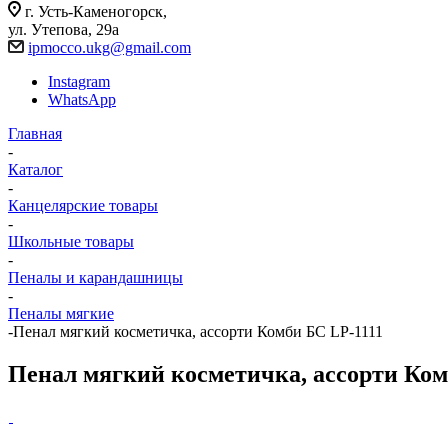
г. Усть-Каменогорск,
ул. Утепова, 29а
ipmocco.ukg@gmail.com
Instagram
WhatsApp
Главная
-
Каталог
-
Канцелярские товары
-
Школьные товары
-
Пеналы и карандашницы
-
Пеналы мягкие
-
Пенал мягкий косметичка, ассорти Комби БС LP-1111
Пенал мягкий косметичка, ассорти Ком