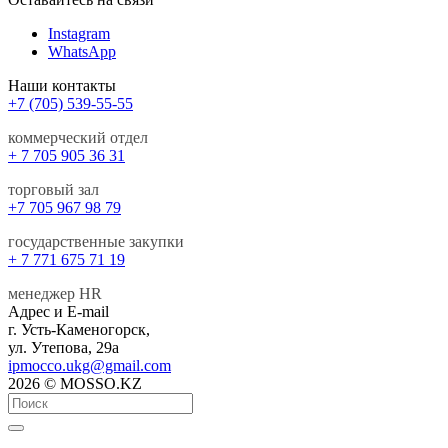
Instagram
WhatsApp
Наши контакты
+7 (705) 539-55-55
коммерческий отдел
+ 7 705 905 36 31
торговый зал
+7 705 967 98 79
государственные закупки
+ 7 771 675 71 19
менеджер HR
Адрес и E-mail
г. Усть-Каменогорск,
ул. Утепова, 29а
ipmocco.ukg@gmail.com
2026 © MOSSO.KZ