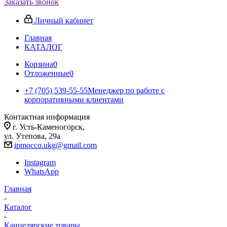
Заказать звонок
Личный кабинет
Главная
КАТАЛОГ
Корзина
0
Отложенные
0
+7 (705) 539-55-55
Менеджер по работе с
корпоративными клиентами
Контактная информация
г. Усть-Каменогорск,
ул. Утепова, 29а
ipmocco.ukg@gmail.com
Instagram
WhatsApp
Главная
-
Каталог
-
Канцелярские товары