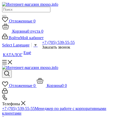
Отложенные
0
Корзина
0
пуста
0
Войти
Мой кабинет
+7 (705) 539-55-55
Select Language
▼
Заказать звонок
Ещё
КАТАЛОГ
Отложенные
0
Корзина
0
0
Телефоны
+7 (705) 539-55-55
Менеджер по работе с корпоративными
клиентами