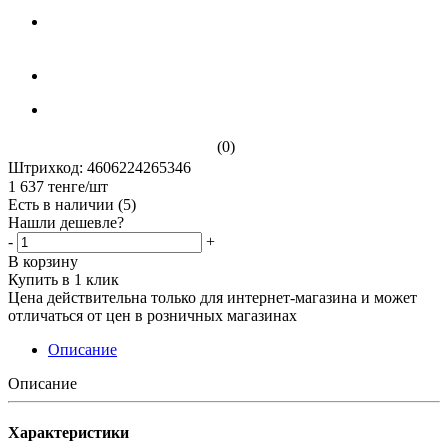
(0)
Штрихкод: 4606224265346
1 637
тенге
/шт
Есть в наличии
(5)
Нашли дешевле?
-
+
В корзину
Купить в 1 клик
Цена действительна только для интернет-магазина и может
отличаться от цен в розничных магазинах
Описание
Описание
Характеристики