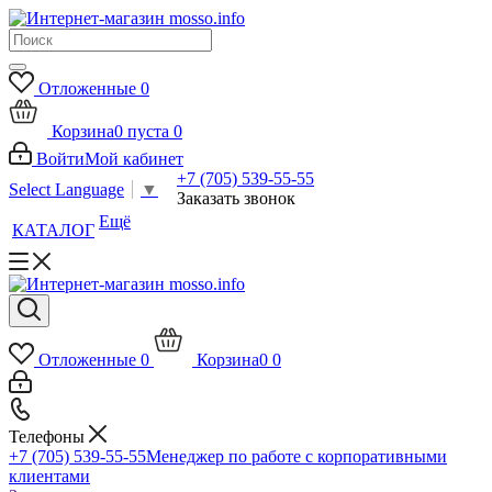
Отложенные
0
Корзина
0
пуста
0
Войти
Мой кабинет
+7 (705) 539-55-55
Select Language
▼
Заказать звонок
Ещё
КАТАЛОГ
Отложенные
0
Корзина
0
0
Телефоны
+7 (705) 539-55-55
Менеджер по работе с корпоративными
клиентами