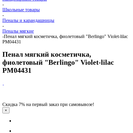
-
Школьные товары
-
Пеналы и карандашницы
-
Пеналы мягкие
-
Пенал мягкий косметичка, фиолетовый "Berlingo" Violet-lilac
РМ04431
Пенал мягкий косметичка,
фиолетовый "Berlingo" Violet-lilac
РМ04431
Скидка 7% на первый заказ при самовывозе!
×