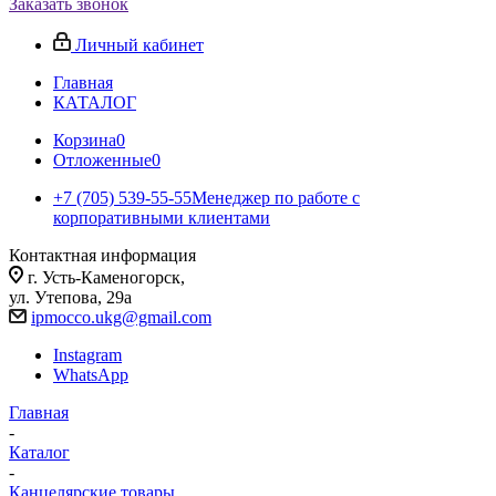
Заказать звонок
Личный кабинет
Главная
КАТАЛОГ
Корзина
0
Отложенные
0
+7 (705) 539-55-55
Менеджер по работе с
корпоративными клиентами
Контактная информация
г. Усть-Каменогорск,
ул. Утепова, 29а
ipmocco.ukg@gmail.com
Instagram
WhatsApp
Главная
-
Каталог
-
Канцелярские товары