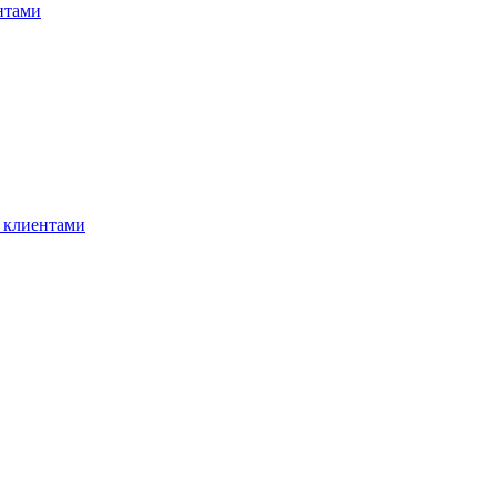
нтами
 клиентами