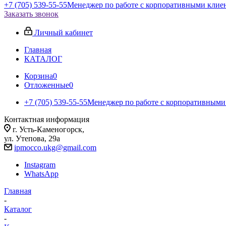
+7 (705) 539-55-55
Менеджер по работе с корпоративными клие
Заказать звонок
Личный кабинет
Главная
КАТАЛОГ
Корзина
0
Отложенные
0
+7 (705) 539-55-55
Менеджер по работе с корпоративными
Контактная информация
г. Усть-Каменогорск,
ул. Утепова, 29а
ipmocco.ukg@gmail.com
Instagram
WhatsApp
Главная
-
Каталог
-