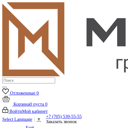
Отложенные
0
Корзина
0
пуста
0
Войти
Мой кабинет
+7 (705) 539-55-55
Select Language
▼
Заказать звонок
Ещё