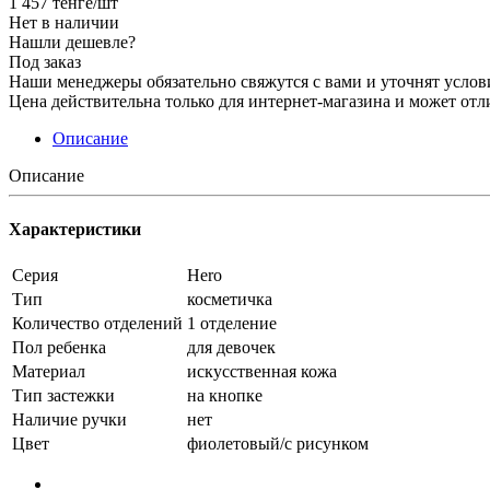
1 457
тенге
/шт
Нет в наличии
Нашли дешевле?
Под заказ
Наши менеджеры обязательно свяжутся с вами и уточнят услови
Цена действительна только для интернет-магазина и может отл
Описание
Описание
Характеристики
Серия
Hero
Тип
косметичка
Количество отделений
1 отделение
Пол ребенка
для девочек
Материал
искусственная кожа
Тип застежки
на кнопке
Наличие ручки
нет
Цвет
фиолетовый/с рисунком