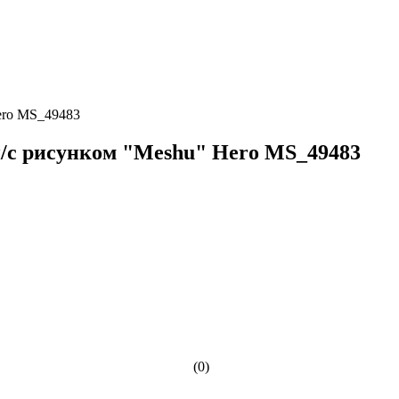
ero MS_49483
/с рисунком "Meshu" Hero MS_49483
(0)