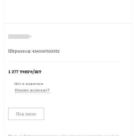
(0)
Штрихкод: 4260107525332
1 277
тенге
/шт
Нет в наличии
Нашли дешевле?
Под заказ