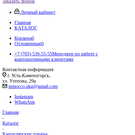
Заказать звонок
Личный кабинет
Главная
КАТАЛОГ
Корзина
0
Отложенные
0
+7 (705) 539-55-55
Менеджер по работе с
корпоративными клиентами
Контактная информация
г. Усть-Каменогорск,
ул. Утепова, 29а
ipmocco.ukg@gmail.com
Instagram
WhatsApp
Главная
-
Каталог
-
Канцелярские товары