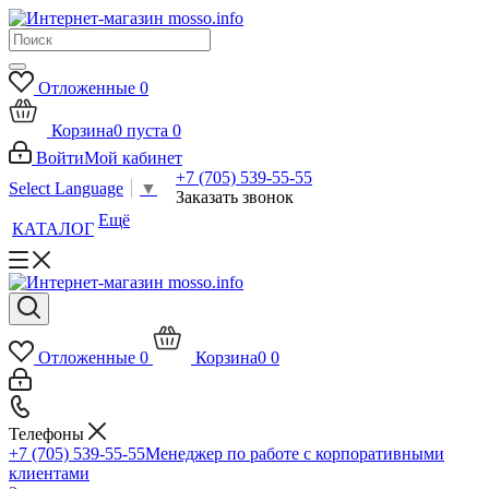
Отложенные
0
Корзина
0
пуста
0
Войти
Мой кабинет
+7 (705) 539-55-55
Select Language
▼
Заказать звонок
Ещё
КАТАЛОГ
Отложенные
0
Корзина
0
0
Телефоны
+7 (705) 539-55-55
Менеджер по работе с корпоративными
клиентами