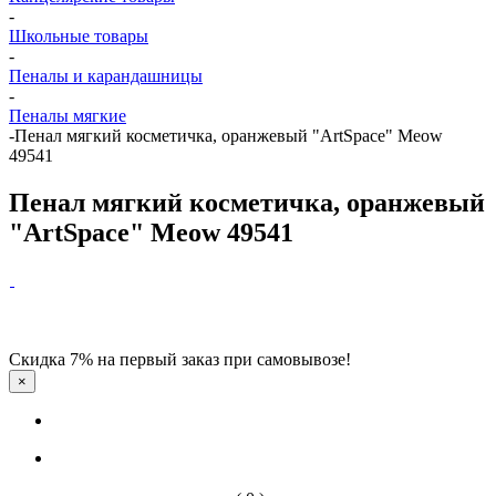
-
Школьные товары
-
Пеналы и карандашницы
-
Пеналы мягкие
-
Пенал мягкий косметичка, оранжевый "ArtSpace" Meow
49541
Пенал мягкий косметичка, оранжевый
"ArtSpace" Meow 49541
Скидка 7% на первый заказ при самовывозе!
×