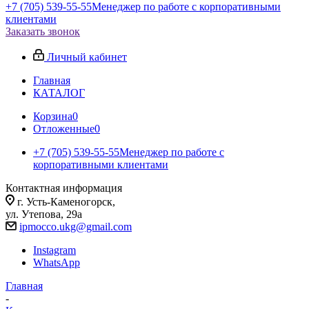
+7 (705) 539-55-55
Менеджер по работе с корпоративными
клиентами
Заказать звонок
Личный кабинет
Главная
КАТАЛОГ
Корзина
0
Отложенные
0
+7 (705) 539-55-55
Менеджер по работе с
корпоративными клиентами
Контактная информация
г. Усть-Каменогорск,
ул. Утепова, 29а
ipmocco.ukg@gmail.com
Instagram
WhatsApp
Главная
-