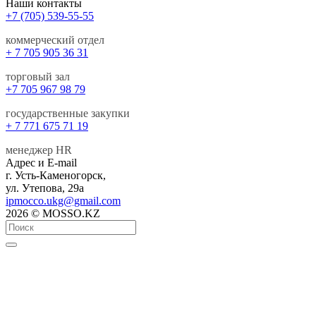
Наши контакты
+7 (705) 539-55-55
коммерческий отдел
+ 7 705 905 36 31
торговый зал
+7 705 967 98 79
государственные закупки
+ 7 771 675 71 19
менеджер HR
Адрес и E-mail
г. Усть-Каменогорск,
ул. Утепова, 29а
ipmocco.ukg@gmail.com
2026 © MOSSO.KZ