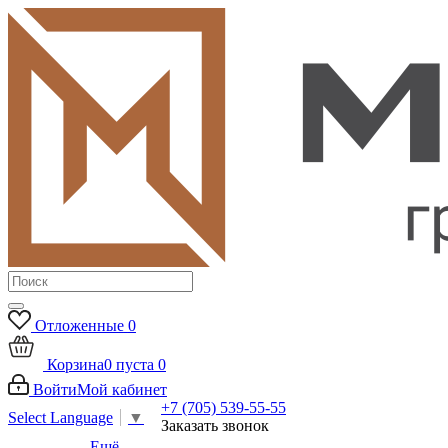
Отложенные
0
Корзина
0
пуста
0
Войти
Мой кабинет
+7 (705) 539-55-55
Select Language
▼
Заказать звонок
Ещё