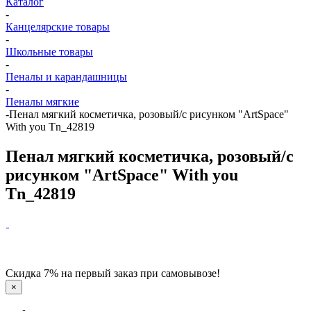
Каталог
-
Канцелярские товары
-
Школьные товары
-
Пеналы и карандашницы
-
Пеналы мягкие
-
Пенал мягкий косметичка, розовый/с рисунком "ArtSpace"
With you Tn_42819
Пенал мягкий косметичка, розовый/с
рисунком "ArtSpace" With you
Tn_42819
Скидка 7% на первый заказ при самовывозе!
×