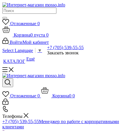
Отложенные
0
Корзина
0
пуста
0
Войти
Мой кабинет
+7 (705) 539-55-55
Select Language
▼
Заказать звонок
Ещё
КАТАЛОГ
Отложенные
0
Корзина
0
0
Телефоны
+7 (705) 539-55-55
Менеджер по работе с корпоративными
клиентами