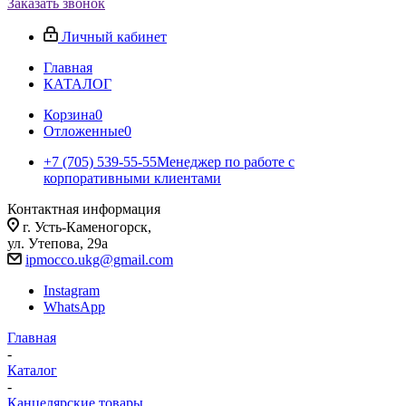
Заказать звонок
Личный кабинет
Главная
КАТАЛОГ
Корзина
0
Отложенные
0
+7 (705) 539-55-55
Менеджер по работе с
корпоративными клиентами
Контактная информация
г. Усть-Каменогорск,
ул. Утепова, 29а
ipmocco.ukg@gmail.com
Instagram
WhatsApp
Главная
-
Каталог
-
Канцелярские товары