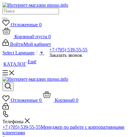
Отложенные
0
Корзина
0
пуста
0
Войти
Мой кабинет
+7 (705) 539-55-55
Select Language
▼
Заказать звонок
Ещё
КАТАЛОГ
Отложенные
0
Корзина
0
0
Телефоны
+7 (705) 539-55-55
Менеджер по работе с корпоративными
клиентами