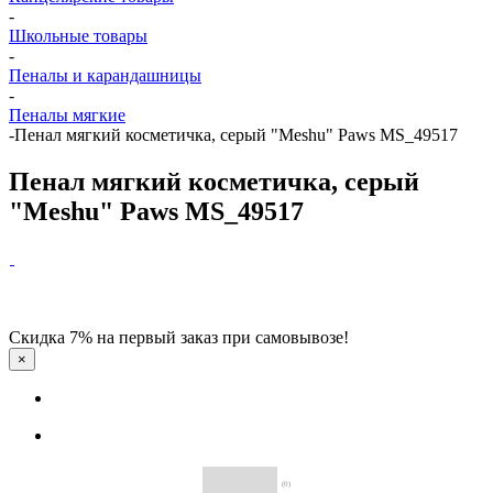
-
Школьные товары
-
Пеналы и карандашницы
-
Пеналы мягкие
-
Пенал мягкий косметичка, серый "Meshu" Paws MS_49517
Пенал мягкий косметичка, серый
"Meshu" Paws MS_49517
Скидка 7% на первый заказ при самовывозе!
×
(0)