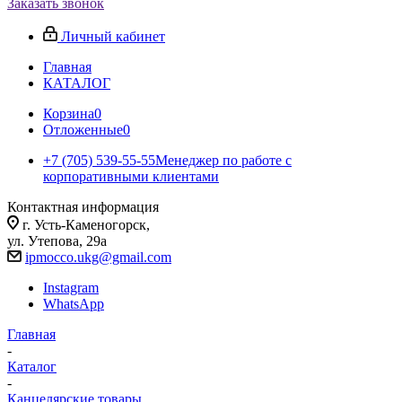
Заказать звонок
Личный кабинет
Главная
КАТАЛОГ
Корзина
0
Отложенные
0
+7 (705) 539-55-55
Менеджер по работе с
корпоративными клиентами
Контактная информация
г. Усть-Каменогорск,
ул. Утепова, 29а
ipmocco.ukg@gmail.com
Instagram
WhatsApp
Главная
-
Каталог
-
Канцелярские товары