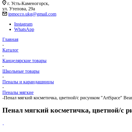
г. Усть-Каменогорск,
ул. Утепова, 29а
ipmocco.ukg@gmail.com
Instagram
WhatsApp
Главная
-
Каталог
-
Канцелярские товары
-
Школьные товары
-
Пеналы и карандашницы
-
Пеналы мягкие
-
Пенал мягкий косметичка, цветной/с рисунком "ArtSpace" Bea
Пенал мягкий косметичка, цветной/с р