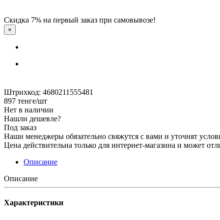
Скидка 7% на первый заказ при самовывозе!
×
Штрихкод: 4680211555481
897
тенге
/шт
Нет в наличии
Нашли дешевле?
Под заказ
Наши менеджеры обязательно свяжутся с вами и уточнят услови
Цена действительна только для интернет-магазина и может отл
Описание
Описание
Характеристики