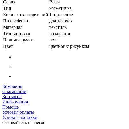
Серия
Bears
Тип
косметичка
Количество отделений
1 отделение
Пол ребенка
для девочек
Материал
текстиль
Тип застежки
на молнии
Наличие ручки
нет
Цвет
цветной/с рисунком
Компания
О компании
Контакты
Информация
Помощь
Условия оплаты
Условия доставки
Оставайтесь на связи