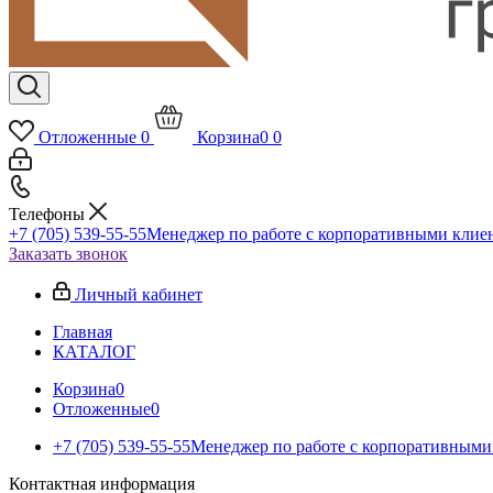
Отложенные
0
Корзина
0
0
Телефоны
+7 (705) 539-55-55
Менеджер по работе с корпоративными клие
Заказать звонок
Личный кабинет
Главная
КАТАЛОГ
Корзина
0
Отложенные
0
+7 (705) 539-55-55
Менеджер по работе с корпоративными
Контактная информация