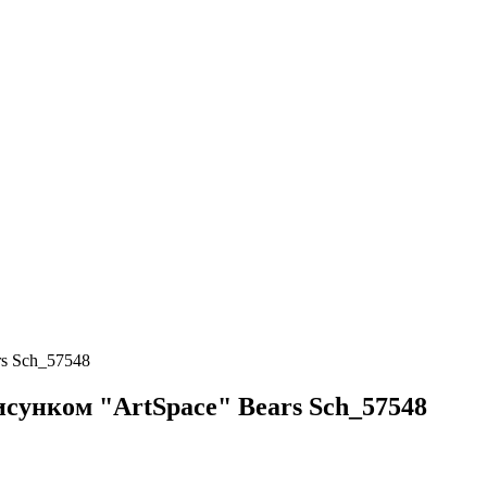
rs Sch_57548
исунком "ArtSpace" Bears Sch_57548