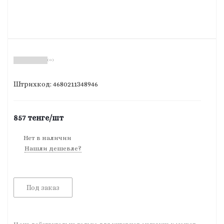
( 0 )
Штрихкод: 4680211348946
857
тенге
/шт
Нет в наличии
Нашли дешевле?
Под заказ