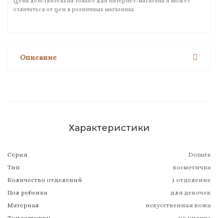
Цена действительна только для интернет-магазина и может
отличаться от цен в розничных магазинах
Описание
Характеристики
Серия
Donuts
Тип
косметичка
Количество отделений
1 отделение
Пол ребенка
для девочек
Материал
искусственная кожа
Тип застежки
на кнопке