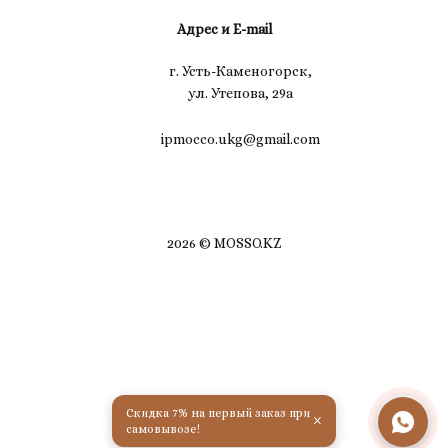
Адрес и E-mail
г. Усть-Каменогорск,
ул. Утепова, 29а
ipmocco.ukg@gmail.com
2026 © MOSSO.KZ
Скидка 7% на первый заказ при
×
самовывозе!