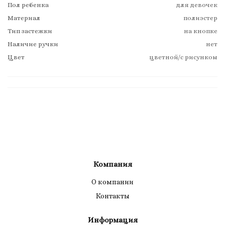
Пол ребенка
для девочек
Материал
полиэстер
Тип застежки
на кнопке
Наличие ручки
нет
Цвет
цветной/с рисунком
Компания
О компании
Контакты
Информация