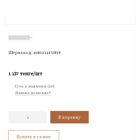
(0)
Штрихкод: 4680211475819
1 137
тенге
/шт
Есть в наличии
(10)
Нашли дешевле?
В корзину
Купить в 1 клик